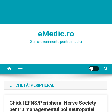
eMedic.ro
Stiri si evenimente pentru medici
ETICHETĂ:
PERIPHERAL
Ghidul EFNS/Peripheral Nerve Society
pentru managementul polineuropatiei