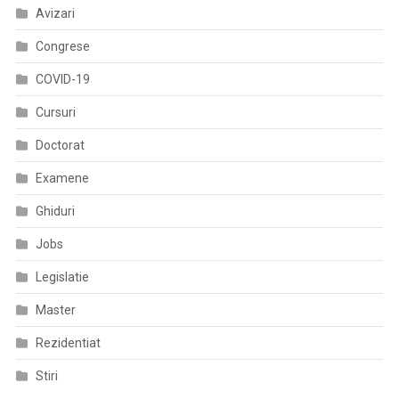
Pentru
Avizari
Managementul
Neuropatiei
Congrese
Motorii
COVID-19
Multifocale
Cursuri
Doctorat
Examene
Ghiduri
Jobs
Legislatie
Master
Rezidentiat
Stiri