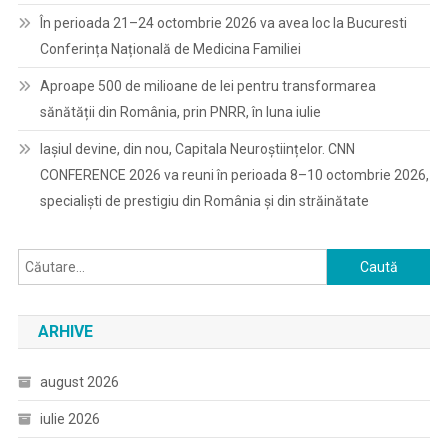
În perioada 21–24 octombrie 2026 va avea loc la Bucuresti
Conferința Națională de Medicina Familiei
Aproape 500 de milioane de lei pentru transformarea
sănătății din România, prin PNRR, în luna iulie
Iașiul devine, din nou, Capitala Neuroștiințelor. CNN
CONFERENCE 2026 va reuni în perioada 8–10 octombrie 2026,
specialiști de prestigiu din România și din străinătate
Caută
după:
ARHIVE
august 2026
iulie 2026