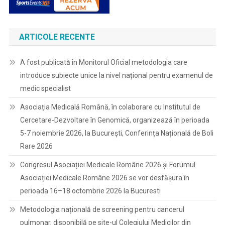
De
5
Ani
ARTICOLE RECENTE
A fost publicată în Monitorul Oficial metodologia care
introduce subiecte unice la nivel național pentru examenul de
medic specialist
Asociația Medicală Română, în colaborare cu Institutul de
Cercetare-Dezvoltare în Genomică, organizează în perioada
5-7 noiembrie 2026, la București, Conferința Națională de Boli
Rare 2026
Congresul Asociației Medicale Române 2026 și Forumul
Asociației Medicale Române 2026 se vor desfășura în
perioada 16–18 octombrie 2026 la Bucuresti
Metodologia națională de screening pentru cancerul
pulmonar, disponibilă pe site-ul Colegiului Medicilor din