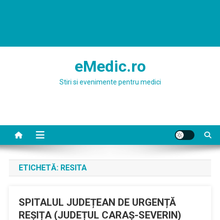
eMedic.ro
Stiri si evenimente pentru medici
ETICHETĂ:
RESITA
SPITALUL JUDEȚEAN DE URGENȚĂ
REȘIȚA (JUDEȚUL CARAȘ-SEVERIN)