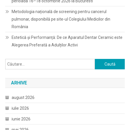
perioada 16–18 octombrie 2026 la Bucuresti
Metodologia națională de screening pentru cancerul
pulmonar, disponibilă pe site-ul Colegiului Medicilor din
România
Estetică și Performanță: De ce Aparatul Dentar Ceramic este
Alegerea Preferată a Adulților Activi
Caută
după:
ARHIVE
august 2026
iulie 2026
iunie 2026
mai 2026