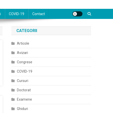
i
COVID-19
Contact
CATEGORII
Articole
Avizari
Congrese
COVID-19
Cursuri
Doctorat
Examene
Ghiduri