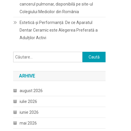
cancerul pulmonar, disponibilă pe site-ul
Colegiului Medicilor din România
Estetică și Performanță: De ce Aparatul
Dentar Ceramic este Alegerea Preferată a
Adulților Activi
Caută
după:
ARHIVE
august 2026
iulie 2026
iunie 2026
mai 2026