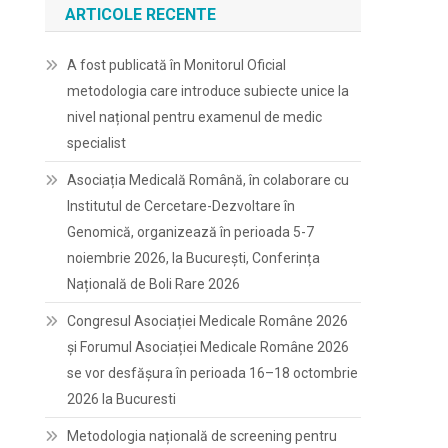
ARTICOLE RECENTE
A fost publicată în Monitorul Oficial
metodologia care introduce subiecte unice la
nivel național pentru examenul de medic
specialist
Asociația Medicală Română, în colaborare cu
Institutul de Cercetare-Dezvoltare în
Genomică, organizează în perioada 5-7
noiembrie 2026, la București, Conferința
Națională de Boli Rare 2026
Congresul Asociației Medicale Române 2026
și Forumul Asociației Medicale Române 2026
se vor desfășura în perioada 16–18 octombrie
2026 la Bucuresti
Metodologia națională de screening pentru