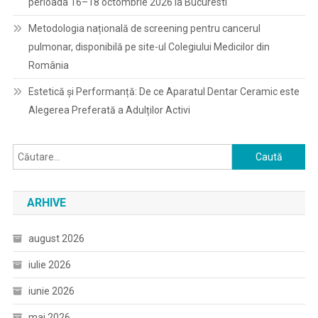
perioada 16–18 octombrie 2026 la Bucuresti
Metodologia națională de screening pentru cancerul
pulmonar, disponibilă pe site-ul Colegiului Medicilor din
România
Estetică și Performanță: De ce Aparatul Dentar Ceramic este
Alegerea Preferată a Adulților Activi
Caută
după:
ARHIVE
august 2026
iulie 2026
iunie 2026
mai 2026