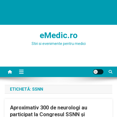
eMedic.ro
Stiri si evenimente pentru medici
ETICHETĂ:
SSNN
Aproximativ 300 de neurologi au
participat la Congresul SSNN şi