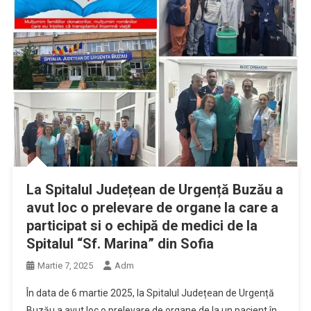
La Spitalul Județean de Urgență Buzău a
avut loc o prelevare de organe la care a
participat si o echipă de medici de la
Spitalul “Sf. Marina” din Sofia
Martie 7, 2025
Adm
În data de 6 martie 2025, la Spitalul Județean de Urgență
Buzău a avut loc o prelevare de organe de la un pacient în