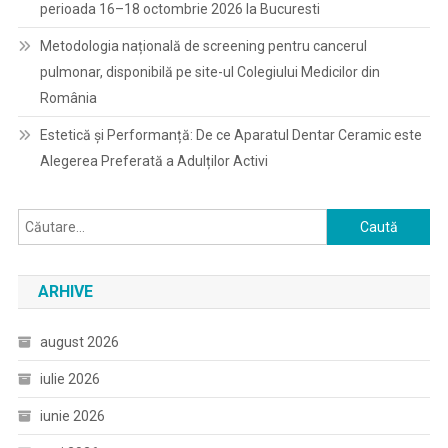
perioada 16–18 octombrie 2026 la Bucuresti
Metodologia națională de screening pentru cancerul
pulmonar, disponibilă pe site-ul Colegiului Medicilor din
România
Estetică și Performanță: De ce Aparatul Dentar Ceramic este
Alegerea Preferată a Adulților Activi
Caută
după:
ARHIVE
august 2026
iulie 2026
iunie 2026