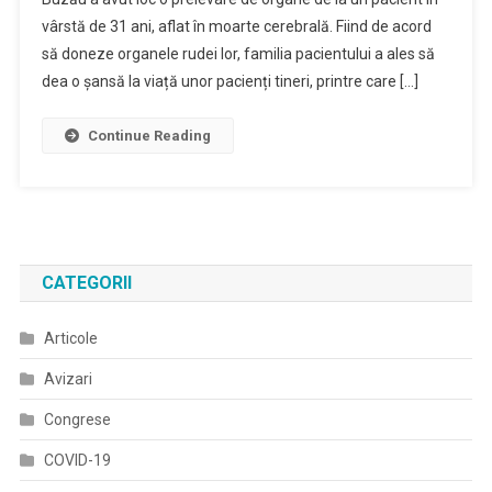
vârstă de 31 ani, aflat în moarte cerebrală. Fiind de acord
să doneze organele rudei lor, familia pacientului a ales să
dea o șansă la viață unor pacienți tineri, printre care […]
Continue Reading
CATEGORII
Articole
Avizari
Congrese
COVID-19