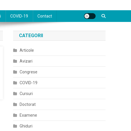
i
COVID-19
Contact
CATEGORII
Articole
Avizari
Congrese
COVID-19
Cursuri
Doctorat
Examene
Ghiduri