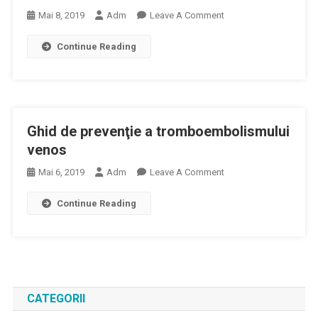
On
Mai 8, 2019
Adm
Leave A Comment
Ghid
Continue Reading
De
Prevenţie
A
Tromboembolismului
Venos.
Ghid de prevenţie a tromboembolismului
venos
On
Mai 6, 2019
Adm
Leave A Comment
Ghid
Continue Reading
De
Prevenţie
A
Tromboembolismului
Venos
CATEGORII