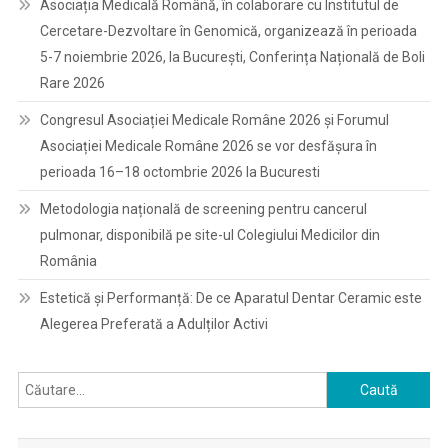
Asociația Medicală Română, în colaborare cu Institutul de
Cercetare-Dezvoltare în Genomică, organizează în perioada
5-7 noiembrie 2026, la București, Conferința Națională de Boli
Rare 2026
Congresul Asociației Medicale Române 2026 și Forumul
Asociației Medicale Române 2026 se vor desfășura în
perioada 16–18 octombrie 2026 la Bucuresti
Metodologia națională de screening pentru cancerul
pulmonar, disponibilă pe site-ul Colegiului Medicilor din
România
Estetică și Performanță: De ce Aparatul Dentar Ceramic este
Alegerea Preferată a Adulților Activi
Caută
după: