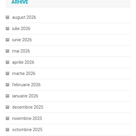
ARHIVE
august 2026
iulie 2026
iunie 2026
mai 2026
aprilie 2026
martie 2026
februarie 2026
ianuarie 2026
decembrie 2025
noiembrie 2025
octombrie 2025