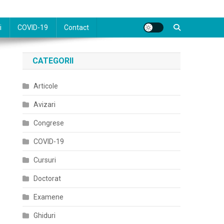
i
COVID-19
Contact
CATEGORII
Articole
Avizari
Congrese
COVID-19
Cursuri
Doctorat
Examene
Ghiduri