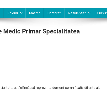
Ghiduri
Master
Doctorat
Rezidentiat
Cursur
Medic Primar Specialitatea
cialitate, astfel încât să reprezinte domenii semnificativ diferite ale
a