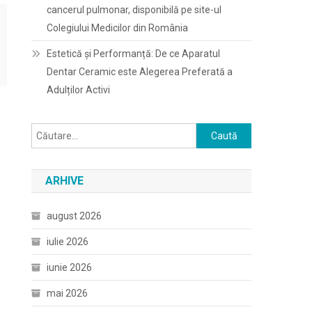
cancerul pulmonar, disponibilă pe site-ul
Colegiului Medicilor din România
Estetică și Performanță: De ce Aparatul
Dentar Ceramic este Alegerea Preferată a
Adulților Activi
Caută
după:
ARHIVE
august 2026
iulie 2026
iunie 2026
mai 2026