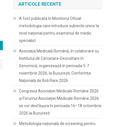
ARTICOLE RECENTE
A fost publicată în Monitorul Oficial
metodologia care introduce subiecte unice la
nivel național pentru examenul de medic
specialist
Asociația Medicală Română, în colaborare cu
Institutul de Cercetare-Dezvoltare în
Genomică, organizează în perioada 5-7
noiembrie 2026, la București, Conferința
Națională de Boli Rare 2026
Congresul Asociației Medicale Române 2026
și Forumul Asociației Medicale Române 2026
se vor desfășura în perioada 16–18 octombrie
2026 la Bucuresti
Metodologia națională de screening pentru