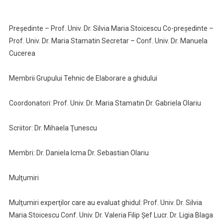
Preşedinte – Prof. Univ. Dr. Silvia Maria Stoicescu Co-preşedinte –
Prof. Univ. Dr. Maria Stamatin Secretar – Conf. Univ. Dr. Manuela
Cucerea
Membrii Grupului Tehnic de Elaborare a ghidului
Coordonatori: Prof. Univ. Dr. Maria Stamatin Dr. Gabriela Olariu
Scriitor: Dr. Mihaela Ţunescu
Membri: Dr. Daniela Icma Dr. Sebastian Olariu
Mulţumiri
Mulţumiri experţilor care au evaluat ghidul: Prof. Univ. Dr. Silvia
Maria Stoicescu Conf. Univ. Dr. Valeria Filip Şef Lucr. Dr. Ligia Blaga