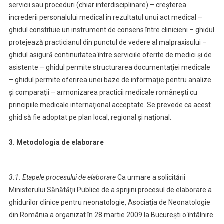
servicii sau proceduri (chiar interdisciplinare) – creşterea
încrederii personalului medical în rezultatul unui act medical –
ghidul constituie un instrument de consens între clinicieni – ghidul
protejează practicianul din punctul de vedere al malpraxisului –
ghidul asigură continuitatea între serviciile oferite de medici şi de
asistente – ghidul permite structurarea documentaţiei medicale
– ghidul permite oferirea unei baze de informaţie pentru analize
şi comparaţii – armonizarea practicii medicale româneşti cu
principiile medicale internaţional acceptate. Se prevede ca acest
ghid să fie adoptat pe plan local, regional şi naţional.
3. Metodologia de elaborare
3.1. Etapele procesului de elaborare
Ca urmare a solicitării
Ministerului Sănătăţii Publice de a sprijini procesul de elaborare a
ghidurilor clinice pentru neonatologie, Asociaţia de Neonatologie
din România a organizat în 28 martie 2009 la Bucureşti o întâlnire