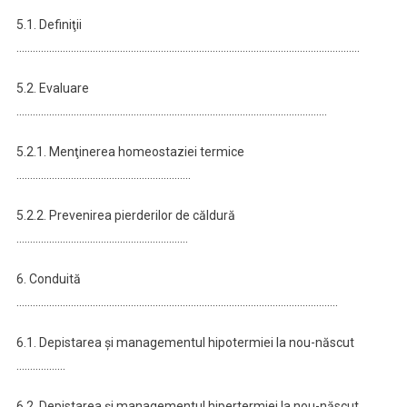
5.1. Definiţii
………………………………………………………………………………………………………………
5.2. Evaluare
……………………………………………………………………………………………………
5.2.1. Menţinerea homeostaziei termice
……………………………………………………….
5.2.2. Prevenirea pierderilor de căldură
………………………………………………………
6. Conduită
……………………………………………………………………………………………………….
6.1. Depistarea şi managementul hipotermiei la nou-născut
………………
6.2. Depistarea şi managementul hipertermiei la nou-născut