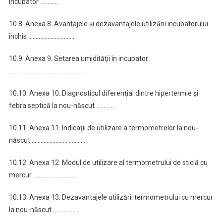
incubator …………
10.8. Anexa 8. Avantajele şi dezavantajele utilizării incubatorului
închis …………………………..
10.9. Anexa 9. Setarea umidităţii în incubator
……………………………………………
10.10. Anexa 10. Diagnosticul diferenţial dintre hipertermie şi
febra septică la nou-născut …………
10.11. Anexa 11. Indicaţii de utilizare a termometrelor la nou-
născut ……………………………….
10.12. Anexa 12. Modul de utilizare al termometrului de sticlă cu
mercur …………………………
10.13. Anexa 13. Dezavantajele utilizării termometrului cu mercur
la nou-născut ………………