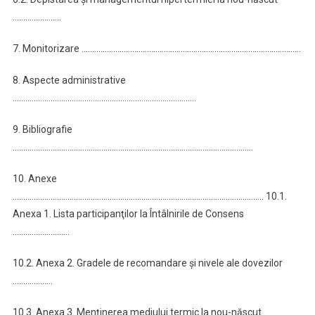
…………………..
7. Monitorizare …………………………………………………………………………………………..
8. Aspecte administrative
……………………………………………………………………………
9. Bibliografie
……………………………………………………………………………………………………
10. Anexe
……………………………………………………………………………………………………….. 10.1.
Anexa 1. Lista participanţilor la Întâlnirile de Consens
………………………
10.2. Anexa 2. Gradele de recomandare şi nivele ale dovezilor
……………….
10.3. Anexa 3. Menţinerea mediului termic la nou-născut