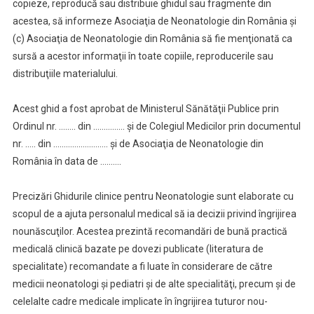
copieze, reproducă sau distribuie ghidul sau fragmente din
acestea, să informeze Asociaţia de Neonatologie din România şi
(c) Asociaţia de Neonatologie din România să fie menţionată ca
sursă a acestor informaţii în toate copiile, reproducerile sau
distribuţiile materialului.
Acest ghid a fost aprobat de Ministerul Sănătăţii Publice prin
Ordinul nr. …….. din …………… şi de Colegiul Medicilor prin documentul
nr. ….. din …………………….. şi de Asociaţia de Neonatologie din
România în data de ……….
Precizări Ghidurile clinice pentru Neonatologie sunt elaborate cu
scopul de a ajuta personalul medical să ia decizii privind îngrijirea
nounăscuţilor. Acestea prezintă recomandări de bună practică
medicală clinică bazate pe dovezi publicate (literatura de
specialitate) recomandate a fi luate în considerare de către
medicii neonatologi şi pediatri şi de alte specialităţi, precum şi de
celelalte cadre medicale implicate în îngrijirea tuturor nou-