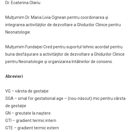
Dr. Ecaterina Olariu
Mulţumim Dr. Maria Livia Ognean pentru coordonarea şi
integrarea activităţilor de dezvoltare a Ghidurilor Clinice pentru
Neonatologie.
Mulţumim Fundaţiei Cred pentru suportul tehnic acordat pentru
buna desfăşurare a activităţilor de dezvoltare a Ghidurilor Clinice
pentru Neonatologie şi organizarea întâlnirilor de consens.
Abrevieri
VG – vârsta de gestaţie
SGA – smal for gestational age – (nou-născut) mic pentru vârsta
de gestaţie
GN – greutate la naştere
GTI – gradient termic intern
GTE – gradient termic extern