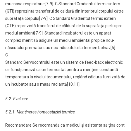
mucoasa respiratorie[7-9]. C Standard Gradientul termic intern
(GTI) reprezintă transferul de căldură din interiorul corpului către
suprafaţa corpului[7-9]. C Standard Gradientul termic extern
(GTE) reprezintă transferul de căldură de la suprafaţa pielii spre
mediul ambiant[7-9]. Standard Incubatorul este un aparat
complex menit să asigure un mediu ambiental propice nou-
născutului prematur sau nou-născutului la termen bolnav[5].
C
Standard Servocontrolul este un sistem de feed-back electronic
ce funcţionează ca un termostat pentru a menţine constantă
temperatura la nivelul tegumentului, reglând căldura furnizată de
un incubator sau o masă radiantă[10,11].
5.2. Evaluare
5.2.1. Menţinerea homeostaziei termice
Recomandare Se recomandă ca medicul şi asistenta să ţină cont