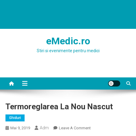
eMedic.ro
Stiri si evenimente pentru medici
Termoreglarea La Nou Nascut
Ghiduri
Adm
On
Mai 9, 2019
Leave A Comment
Termoreglarea