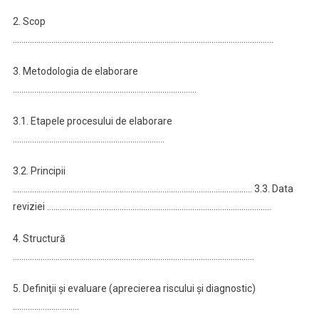
2. Scop
…………………………………………………………………………………………………………..
3. Metodologia de elaborare
…………………………………………………………………………..
3.1. Etapele procesului de elaborare
……………………………………………………………..
3.2. Principii
…………………………………………………………………………………………………. 3.3. Data
reviziei ……………………………………………………………………………………………
4. Structură
…………………………………………………………………………………………………..
5. Definiţii şi evaluare (aprecierea riscului şi diagnostic)
………………………….