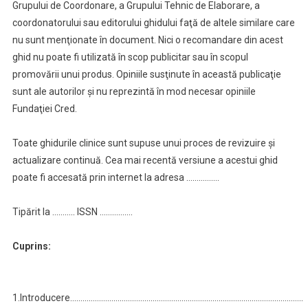
Grupului de Coordonare, a Grupului Tehnic de Elaborare, a
coordonatorului sau editorului ghidului faţă de altele similare care
nu sunt menţionate în document. Nici o recomandare din acest
ghid nu poate fi utilizată în scop publicitar sau în scopul
promovării unui produs. Opiniile susţinute în această publicaţie
sunt ale autorilor şi nu reprezintă în mod necesar opiniile
Fundaţiei Cred.
Toate ghidurile clinice sunt supuse unui proces de revizuire şi
actualizare continuă. Cea mai recentă versiune a acestui ghid
poate fi accesată prin internet la adresa …………….
Tipărit la ……….. ISSN …………….
Cuprins:
1.Introducere…………………………………………………………………………………………………..