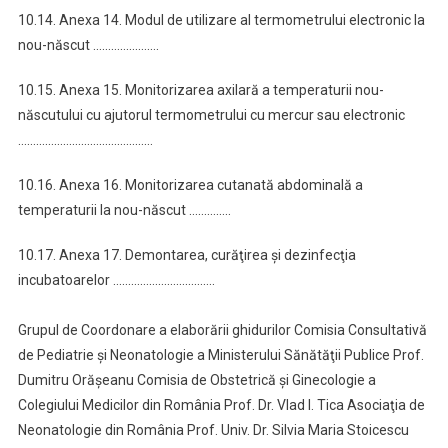
10.14. Anexa 14. Modul de utilizare al termometrului electronic la
nou-născut ………………….
10.15. Anexa 15. Monitorizarea axilară a temperaturii nou-
născutului cu ajutorul termometrului cu mercur sau electronic
………………………………………
10.16. Anexa 16. Monitorizarea cutanată abdominală a
temperaturii la nou-născut …………..
10.17. Anexa 17. Demontarea, curăţirea şi dezinfecţia
incubatoarelor …………………………….
Grupul de Coordonare a elaborării ghidurilor Comisia Consultativă
de Pediatrie şi Neonatologie a Ministerului Sănătăţii Publice Prof.
Dumitru Orăşeanu Comisia de Obstetrică şi Ginecologie a
Colegiului Medicilor din România Prof. Dr. Vlad I. Tica Asociaţia de
Neonatologie din România Prof. Univ. Dr. Silvia Maria Stoicescu