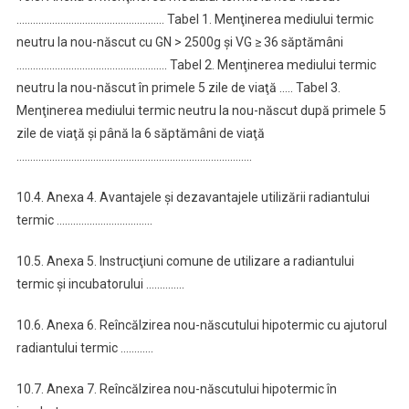
……………………………………………… Tabel 1. Menţinerea mediului termic
neutru la nou-născut cu GN > 2500g şi VG ≥ 36 săptămâni
………………………………………………. Tabel 2. Menţinerea mediului termic
neutru la nou-născut în primele 5 zile de viaţă ….. Tabel 3.
Menţinerea mediului termic neutru la nou-născut după primele 5
zile de viaţă şi până la 6 săptămâni de viaţă
…………………………………………………………………………..
10.4. Anexa 4. Avantajele şi dezavantajele utilizării radiantului
termic ……………………………..
10.5. Anexa 5. Instrucţiuni comune de utilizare a radiantului
termic şi incubatorului …………..
10.6. Anexa 6. Reîncălzirea nou-născutului hipotermic cu ajutorul
radiantului termic …………
10.7. Anexa 7. Reîncălzirea nou-născutului hipotermic în