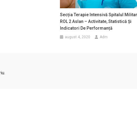
Secția Terapie Intensivă Spitalul Milita
ROL 2 Aslan – Activitate, Statistică Și
Indicatori De Performanță
august 4, 2020
Adm
iu.