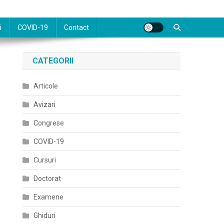
i
COVID-19
Contact
CATEGORII
Articole
Avizari
Congrese
COVID-19
Cursuri
Doctorat
Examene
Ghiduri