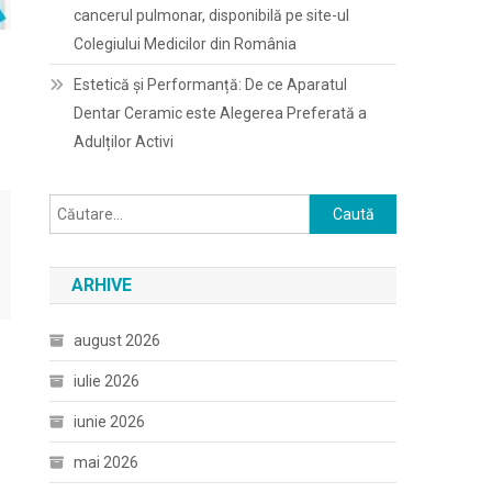
cancerul pulmonar, disponibilă pe site-ul
Colegiului Medicilor din România
r
Estetică și Performanță: De ce Aparatul
Dentar Ceramic este Alegerea Preferată a
Adulților Activi
Caută
după:
ARHIVE
august 2026
iulie 2026
iunie 2026
mai 2026