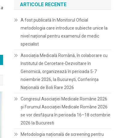
ARTICOLE RECENTE
 a
A fost publicată în Monitorul Oficial
metodologia care introduce subiecte unice la
nivel național pentru examenul de medic
specialist
Asociația Medicală Română, în colaborare cu
Institutul de Cercetare-Dezvoltare în
Genomică, organizează în perioada 5-7
noiembrie 2026, la București, Conferința
Națională de Boli Rare 2026
Congresul Asociației Medicale Române 2026
și Forumul Asociației Medicale Române 2026
se vor desfășura în perioada 16–18 octombrie
2026 la Bucuresti
Metodologia națională de screening pentru