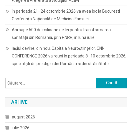
Alegerea Preferată a Adulților Activi
În perioada 21–24 octombrie 2026 va avea loc la Bucuresti
Conferința Națională de Medicina Familiei
Aproape 500 de milioane de lei pentru transformarea
sănătății din România, prin PNRR, în luna iulie
Iașiul devine, din nou, Capitala Neuroștiințelor. CNN
CONFERENCE 2026 va reuni în perioada 8–10 octombrie 2026,
specialiști de prestigiu din România și din străinătate
Caută
după:
ARHIVE
august 2026
iulie 2026