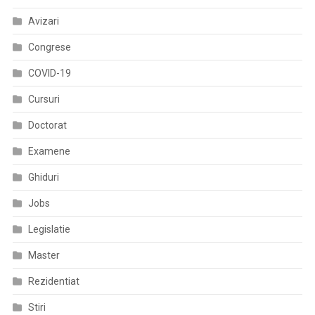
Consultațiilor
Avizari
La
Distanță
Congrese
COVID-19
Cursuri
Doctorat
Examene
Ghiduri
Jobs
Legislatie
Master
Rezidentiat
Stiri