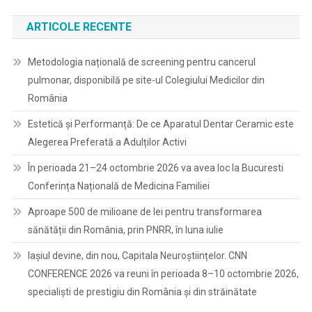
ARTICOLE RECENTE
Metodologia națională de screening pentru cancerul
pulmonar, disponibilă pe site-ul Colegiului Medicilor din
România
Estetică și Performanță: De ce Aparatul Dentar Ceramic este
Alegerea Preferată a Adulților Activi
În perioada 21–24 octombrie 2026 va avea loc la Bucuresti
Conferința Națională de Medicina Familiei
Aproape 500 de milioane de lei pentru transformarea
sănătății din România, prin PNRR, în luna iulie
Iașiul devine, din nou, Capitala Neuroștiințelor. CNN
CONFERENCE 2026 va reuni în perioada 8–10 octombrie 2026,
specialiști de prestigiu din România și din străinătate