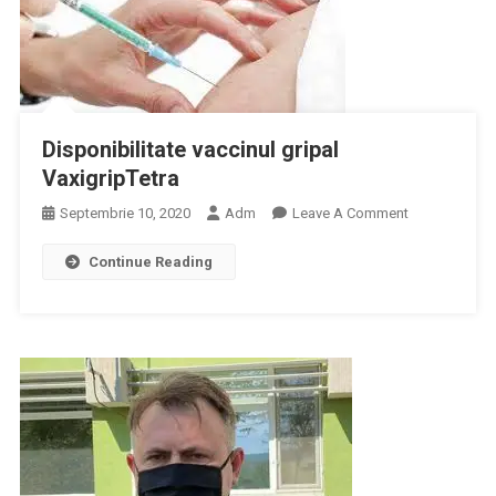
Disponibilitate vaccinul gripal
VaxigripTetra
On
Septembrie 10, 2020
Adm
Leave A Comment
Disponibilitat
Continue Reading
Vaccinul
Gripal
VaxigripTetra