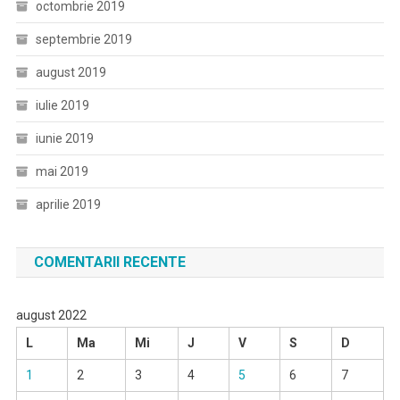
octombrie 2019
septembrie 2019
august 2019
iulie 2019
iunie 2019
mai 2019
aprilie 2019
COMENTARII RECENTE
august 2022
L
Ma
Mi
J
V
S
D
1
2
3
4
5
6
7