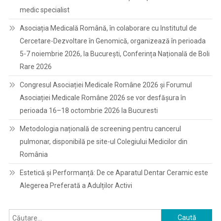
medic specialist
Asociația Medicală Română, în colaborare cu Institutul de
Cercetare-Dezvoltare în Genomică, organizează în perioada
5-7 noiembrie 2026, la București, Conferința Națională de Boli
Rare 2026
Congresul Asociației Medicale Române 2026 și Forumul
Asociației Medicale Române 2026 se vor desfășura în
perioada 16–18 octombrie 2026 la Bucuresti
Metodologia națională de screening pentru cancerul
pulmonar, disponibilă pe site-ul Colegiului Medicilor din
România
Estetică și Performanță: De ce Aparatul Dentar Ceramic este
Alegerea Preferată a Adulților Activi
Caută