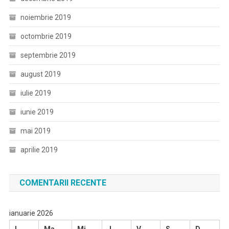
noiembrie 2019
octombrie 2019
septembrie 2019
august 2019
iulie 2019
iunie 2019
mai 2019
aprilie 2019
COMENTARII RECENTE
ianuarie 2026
L
Ma
Mi
J
V
S
D