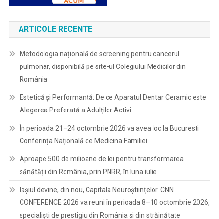
ARTICOLE RECENTE
Metodologia națională de screening pentru cancerul
pulmonar, disponibilă pe site-ul Colegiului Medicilor din
România
Estetică și Performanță: De ce Aparatul Dentar Ceramic este
Alegerea Preferată a Adulților Activi
În perioada 21–24 octombrie 2026 va avea loc la Bucuresti
Conferința Națională de Medicina Familiei
Aproape 500 de milioane de lei pentru transformarea
sănătății din România, prin PNRR, în luna iulie
Iașiul devine, din nou, Capitala Neuroștiințelor. CNN
CONFERENCE 2026 va reuni în perioada 8–10 octombrie 2026,
specialiști de prestigiu din România și din străinătate