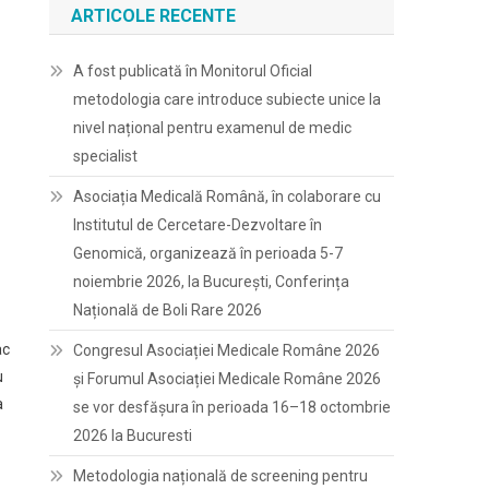
ARTICOLE RECENTE
A fost publicată în Monitorul Oficial
metodologia care introduce subiecte unice la
nivel național pentru examenul de medic
specialist
Asociația Medicală Română, în colaborare cu
Institutul de Cercetare-Dezvoltare în
Genomică, organizează în perioada 5-7
noiembrie 2026, la București, Conferința
Națională de Boli Rare 2026
ac
Congresul Asociației Medicale Române 2026
u
și Forumul Asociației Medicale Române 2026
a
se vor desfășura în perioada 16–18 octombrie
2026 la Bucuresti
Metodologia națională de screening pentru