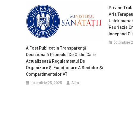
Privind Tra
Aria Terapeu
Ustekinumab
Psoriazis Cr
Incepand Cu
octombrie 2
A Fost Publicat În Transparență
Decizională Proiectul De Ordin Care
Actualizează Regulamentul De
Organizare Și Funcționare A Secțiilor Și
Compartimentelor ATI
noiembrie 25, 2025
Adm