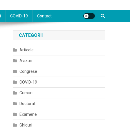
i
COVID-19
Contact
CATEGORII
Articole
Avizari
Congrese
COVID-19
Cursuri
Doctorat
Examene
Ghiduri