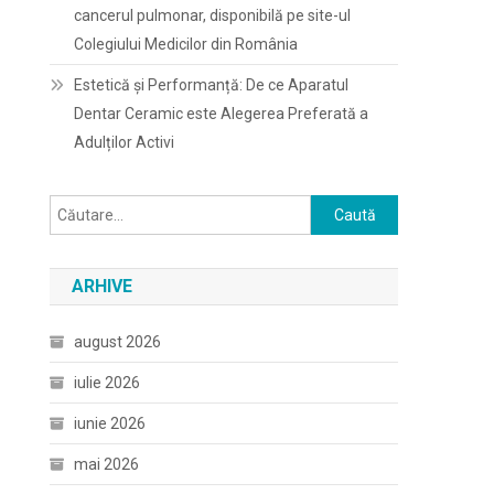
cancerul pulmonar, disponibilă pe site-ul
Colegiului Medicilor din România
Estetică și Performanță: De ce Aparatul
Dentar Ceramic este Alegerea Preferată a
Adulților Activi
Caută
după:
ARHIVE
august 2026
iulie 2026
iunie 2026
mai 2026