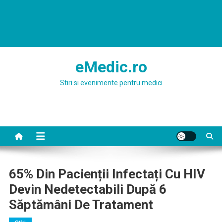
eMedic.ro
Stiri si evenimente pentru medici
65% Din Pacienții Infectați Cu HIV
Devin Nedetectabili După 6
Săptămâni De Tratament