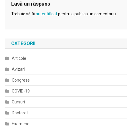
Lasă un răspuns
Trebuie să fii
autentificat
pentru a publica un comentariu.
CATEGORII
Articole
Avizari
Congrese
COVID-19
Cursuri
Doctorat
Examene