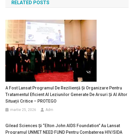
RELATED POSTS
articole
A Fost Lansat Programul De Reziliență Și Organizare Pentru
Tratamentul Eficient Al Leziunilor Generate De Arsuri Și Al Altor
Situații Critice – PROTEGO
martie 25, 2026
Adm
Gilead Sciences Și “Elton John AIDS Foundation” Au Lansat
Programul UNMET NEED FUND Pentru Combaterea HIV/SIDA