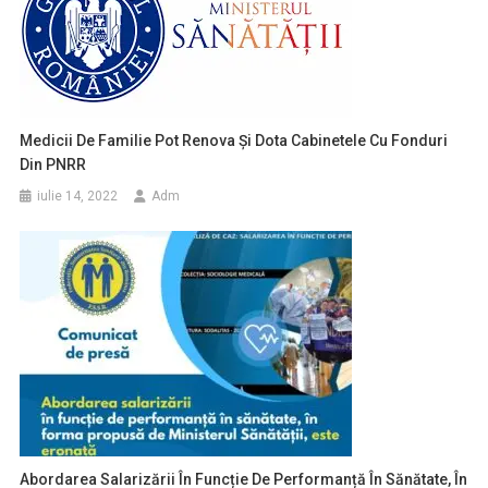
Medicii De Familie Pot Renova Și Dota Cabinetele Cu Fonduri
Din PNRR
iulie 14, 2022
Adm
Abordarea Salarizării În Funcție De Performanță În Sănătate, În