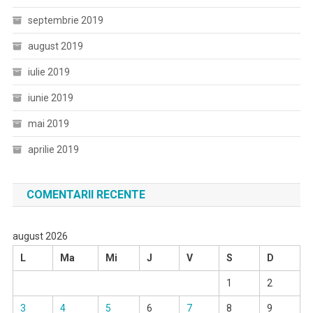
septembrie 2019
august 2019
iulie 2019
iunie 2019
mai 2019
aprilie 2019
COMENTARII RECENTE
august 2026
L
Ma
Mi
J
V
S
D
1
2
3
4
5
6
7
8
9