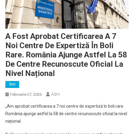
A Fost Aprobat Certificarea A 7
Noi Centre De Expertiză În Boli
Rare. România Ajunge Astfel La 58
De Centre Recunoscute Oficial La
Nivel Național
Stiri
Adm
Februarie 27, 2026
„Am aprobat certificarea a 7 noi centre de expertiză în boli rare.
România ajunge astfel la 58 de centre recunoscute oficial la nivel
național.