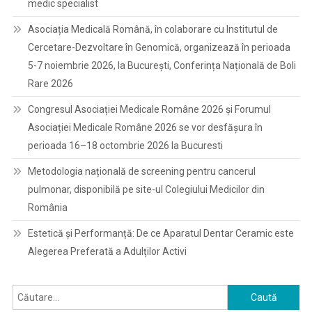
medic specialist
Asociația Medicală Română, în colaborare cu Institutul de
Cercetare-Dezvoltare în Genomică, organizează în perioada
5-7 noiembrie 2026, la București, Conferința Națională de Boli
Rare 2026
Congresul Asociației Medicale Române 2026 și Forumul
Asociației Medicale Române 2026 se vor desfășura în
perioada 16–18 octombrie 2026 la Bucuresti
Metodologia națională de screening pentru cancerul
pulmonar, disponibilă pe site-ul Colegiului Medicilor din
România
Estetică și Performanță: De ce Aparatul Dentar Ceramic este
Alegerea Preferată a Adulților Activi
Caută
după: