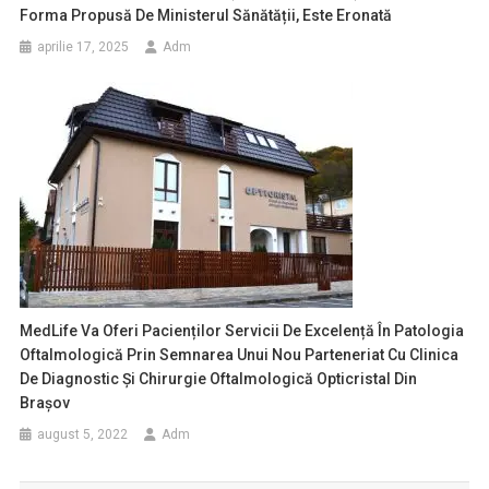
Forma Propusă De Ministerul Sănătății, Este Eronată
aprilie 17, 2025
Adm
MedLife Va Oferi Pacienților Servicii De Excelență În Patologia
Oftalmologică Prin Semnarea Unui Nou Parteneriat Cu Clinica
De Diagnostic Și Chirurgie Oftalmologică Opticristal Din
Brașov
august 5, 2022
Adm