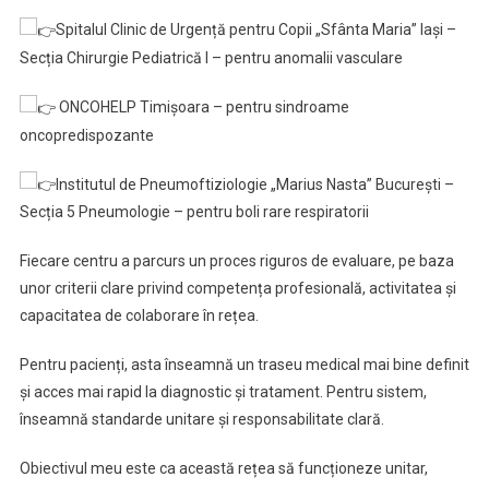
Spitalul Clinic de Urgență pentru Copii „Sfânta Maria” Iași –
Secția Chirurgie Pediatrică I – pentru anomalii vasculare
ONCOHELP Timișoara – pentru sindroame
oncopredispozante
Institutul de Pneumoftiziologie „Marius Nasta” București –
Secția 5 Pneumologie – pentru boli rare respiratorii
Fiecare centru a parcurs un proces riguros de evaluare, pe baza
unor criterii clare privind competența profesională, activitatea și
capacitatea de colaborare în rețea.
Pentru pacienți, asta înseamnă un traseu medical mai bine definit
și acces mai rapid la diagnostic și tratament. Pentru sistem,
înseamnă standarde unitare și responsabilitate clară.
Obiectivul meu este ca această rețea să funcționeze unitar,