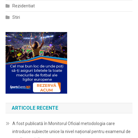
Rezidentiat
Stiri
ARTICOLE RECENTE
A fost publicată în Monitorul Oficial metodologia care
introduce subiecte unice la nivel național pentru examenul de