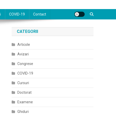
i
COVID-19
Contact
CATEGORII
Articole
Avizari
Congrese
COVID-19
Cursuri
Doctorat
Examene
Ghiduri