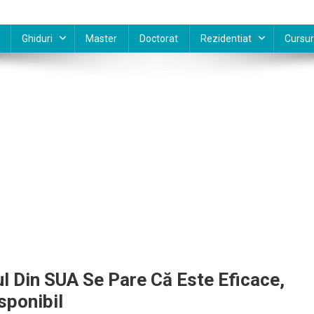
Ghiduri
Master
Doctorat
Rezidentiat
Cursur
l Din SUA Se Pare Că Este Eficace,
sponibil