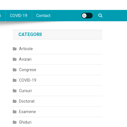
i
COVID-19
Contact
CATEGORII
Articole
Avizari
Congrese
COVID-19
Cursuri
Doctorat
Examene
Ghiduri