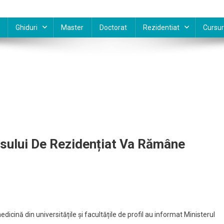
Ghiduri
Master
Doctorat
Rezidentiat
Cursur
sului De Rezidențiat Va Rămâne
edicină din universitățile și facultățile de profil au informat Ministerul