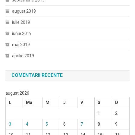
septembrie 2019
august 2019
iulie 2019
iunie 2019
mai 2019
aprilie 2019
COMENTARII RECENTE
august 2026
L
Ma
Mi
J
V
S
D
1
2
3
4
5
6
7
8
9