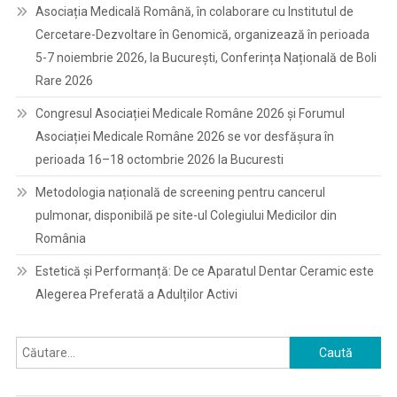
Asociația Medicală Română, în colaborare cu Institutul de
Cercetare-Dezvoltare în Genomică, organizează în perioada
5-7 noiembrie 2026, la București, Conferința Națională de Boli
Rare 2026
Congresul Asociației Medicale Române 2026 și Forumul
Asociației Medicale Române 2026 se vor desfășura în
perioada 16–18 octombrie 2026 la Bucuresti
Metodologia națională de screening pentru cancerul
pulmonar, disponibilă pe site-ul Colegiului Medicilor din
România
Estetică și Performanță: De ce Aparatul Dentar Ceramic este
Alegerea Preferată a Adulților Activi
Caută
după: