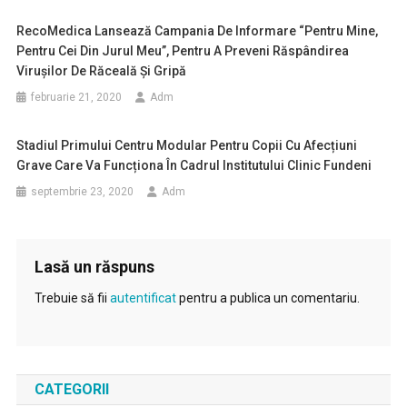
RecoMedica Lansează Campania De Informare “Pentru Mine,
Pentru Cei Din Jurul Meu”, Pentru A Preveni Răspândirea
Virușilor De Răceală Și Gripă
februarie 21, 2020
Adm
Stadiul Primului Centru Modular Pentru Copii Cu Afecțiuni
Grave Care Va Funcționa În Cadrul Institutului Clinic Fundeni
septembrie 23, 2020
Adm
Lasă un răspuns
Trebuie să fii
autentificat
pentru a publica un comentariu.
CATEGORII