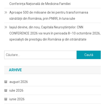
Conferința Națională de Medicina Familiei
Aproape 500 de milioane de lei pentru transformarea
sănătății din România, prin PNRR, în luna iulie
Iașiul devine, din nou, Capitala Neuroștiințelor. CNN
CONFERENCE 2026 va reuni în perioada 8–10 octombrie 2026,
specialiști de prestigiu din România și din străinătate
Caută
după:
ARHIVE
august 2026
iulie 2026
iunie 2026