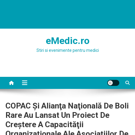
eMedic.ro
Stiri si evenimente pentru medici
COPAC Şi Alianţa Naţională De Boli
Rare Au Lansat Un Proiect De
Creştere A Capacităţii
Organizaţionale Ale Asociaţiilor De