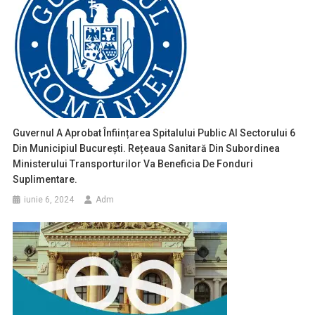
Guvernul A Aprobat Înființarea Spitalului Public Al Sectorului 6
Din Municipiul București. Rețeaua Sanitară Din Subordinea
Ministerului Transporturilor Va Beneficia De Fonduri
Suplimentare.
iunie 6, 2024
Adm