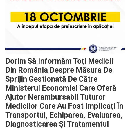
Dorim Să Informăm Toți Medicii
Din România Despre Măsura De
Sprijin Gestionată De Către
Ministerul Economiei Care Oferă
Ajutor Nerambursabil Tuturor
Medicilor Care Au Fost Implicați În
Transportul, Echiparea, Evaluarea,
Diagnosticarea Și Tratamentul