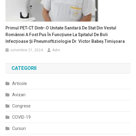
Primul PET-CT Dintr-O Unitate Sanitară De Stat Din Vestul
României A Fost Pus În Funcțiune La Spitalul De Boli
Infecțioase Și Pneumoftiziologie Dr. Victor Babeș Timișoara
octombrie 21, 2024
Adm
CATEGORII
Articole
Avizari
Congrese
COVID-19
Cursuri