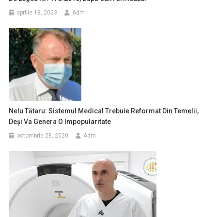
aprilie 18, 2023
Adm
Nelu Tătaru: Sistemul Medical Trebuie Reformat Din Temelii,
Deși Va Genera O Impopularitate
octombrie 28, 2020
Adm