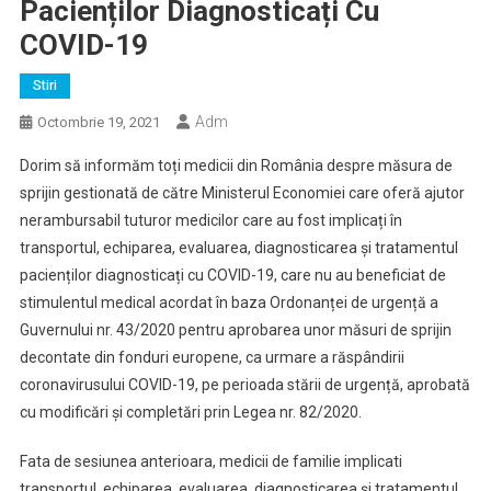
Pacienților Diagnosticați Cu
COVID-19
Stiri
Adm
Octombrie 19, 2021
Dorim să informăm toți medicii din România despre măsura de
sprijin gestionată de către Ministerul Economiei care oferă ajutor
nerambursabil tuturor medicilor care au fost implicați în
transportul, echiparea, evaluarea, diagnosticarea și tratamentul
pacienților diagnosticați cu COVID-19, care nu au beneficiat de
stimulentul medical acordat în baza Ordonanței de urgență a
Guvernului nr. 43/2020 pentru aprobarea unor măsuri de sprijin
decontate din fonduri europene, ca urmare a răspândirii
coronavirusului COVID-19, pe perioada stării de urgență, aprobată
cu modificări și completări prin Legea nr. 82/2020.
Fata de sesiunea anterioara, medicii de familie implicati
transportul, echiparea, evaluarea, diagnosticarea și tratamentul