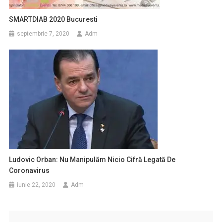
SMARTDIAB 2020 Bucuresti
septembrie 7, 2020
Adm
Ludovic Orban: Nu Manipulăm Nicio Cifră Legată De
Coronavirus
iunie 22, 2020
Adm