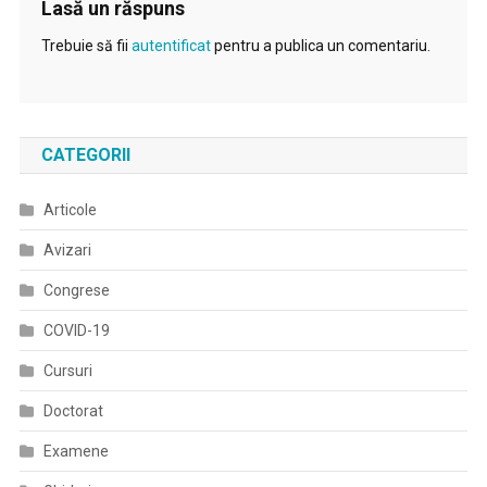
Lasă un răspuns
Trebuie să fii
autentificat
pentru a publica un comentariu.
CATEGORII
Articole
Avizari
Congrese
COVID-19
Cursuri
Doctorat
Examene