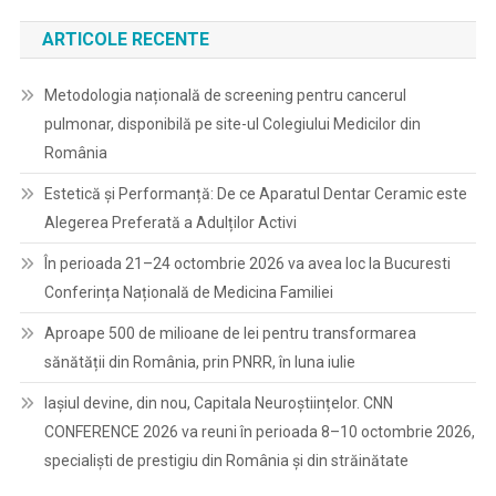
ARTICOLE RECENTE
Metodologia națională de screening pentru cancerul
pulmonar, disponibilă pe site-ul Colegiului Medicilor din
România
Estetică și Performanță: De ce Aparatul Dentar Ceramic este
Alegerea Preferată a Adulților Activi
În perioada 21–24 octombrie 2026 va avea loc la Bucuresti
Conferința Națională de Medicina Familiei
Aproape 500 de milioane de lei pentru transformarea
sănătății din România, prin PNRR, în luna iulie
Iașiul devine, din nou, Capitala Neuroștiințelor. CNN
CONFERENCE 2026 va reuni în perioada 8–10 octombrie 2026,
specialiști de prestigiu din România și din străinătate