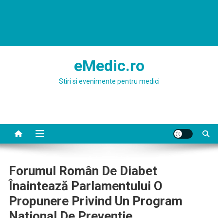
eMedic.ro
Stiri si evenimente pentru medici
Forumul Român De Diabet
Înaintează Parlamentului O
Propunere Privind Un Program
Naţional De Prevenţie