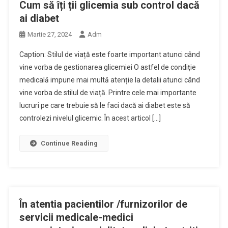
Cum să îți ții glicemia sub control dacă
ai diabet
Martie 27, 2024
Adm
Caption: Stilul de viață este foarte important atunci când
vine vorba de gestionarea glicemiei O astfel de condiție
medicală impune mai multă atenție la detalii atunci când
vine vorba de stilul de viață. Printre cele mai importante
lucruri pe care trebuie să le faci dacă ai diabet este să
controlezi nivelul glicemic. În acest articol […]
Continue Reading
În atentia pacientilor /furnizorilor de
servicii medicale-medici