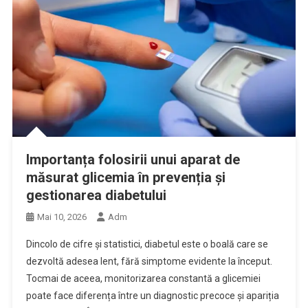
Importanța folosirii unui aparat de
măsurat glicemia în prevenția și
gestionarea diabetului
Mai 10, 2026
Adm
Dincolo de cifre și statistici, diabetul este o boală care se
dezvoltă adesea lent, fără simptome evidente la început.
Tocmai de aceea, monitorizarea constantă a glicemiei
poate face diferența între un diagnostic precoce și apariția