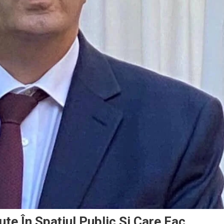
ute În Spaţiul Public Şi Care Fac