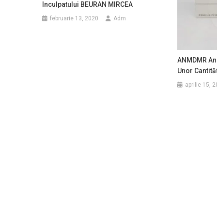
Inculpatului BEURAN MIRCEA
februarie 13, 2020
Adm
ANMDMR Anun
Unor Cantită
aprilie 15, 