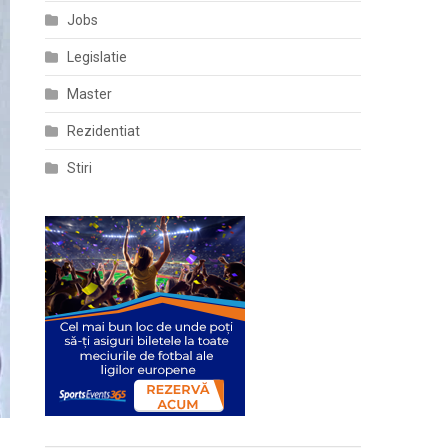
Jobs
Legislatie
Master
Rezidentiat
Stiri