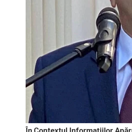
În Contextul Informaţiilor Apăr