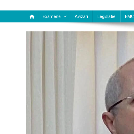
Examene
Avizari
Legislatie
EMC