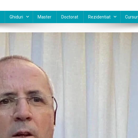
Ghiduri
Master
Doctorat
Rezidentiat
Cursur