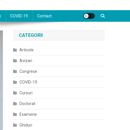
i
COVID-19
Contact
CATEGORII
Articole
Avizari
Congrese
COVID-19
Cursuri
Doctorat
Examene
Ghiduri