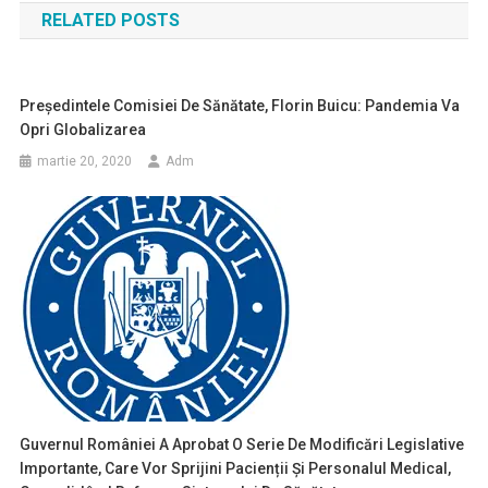
RELATED POSTS
articole
Preşedintele Comisiei De Sănătate, Florin Buicu: Pandemia Va
Opri Globalizarea
martie 20, 2020
Adm
Guvernul României A Aprobat O Serie De Modificări Legislative
Importante, Care Vor Sprijini Pacienții Și Personalul Medical,