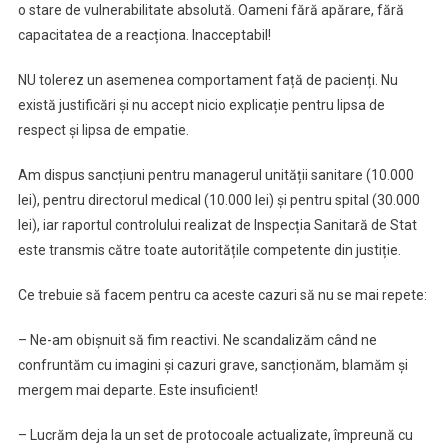
o stare de vulnerabilitate absolută. Oameni fără apărare, fără
capacitatea de a reacționa. Inacceptabil!
NU tolerez un asemenea comportament față de pacienți. Nu
există justificări și nu accept nicio explicație pentru lipsa de
respect și lipsa de empatie.
Am dispus sancțiuni pentru managerul unității sanitare (10.000
lei), pentru directorul medical (10.000 lei) și pentru spital (30.000
lei), iar raportul controlului realizat de Inspecția Sanitară de Stat
este transmis către toate autoritățile competente din justiție.
Ce trebuie să facem pentru ca aceste cazuri să nu se mai repete:
– Ne-am obișnuit să fim reactivi. Ne scandalizăm când ne
confruntăm cu imagini și cazuri grave, sancționăm, blamăm și
mergem mai departe. Este insuficient!
– Lucrăm deja la un set de protocoale actualizate, împreună cu