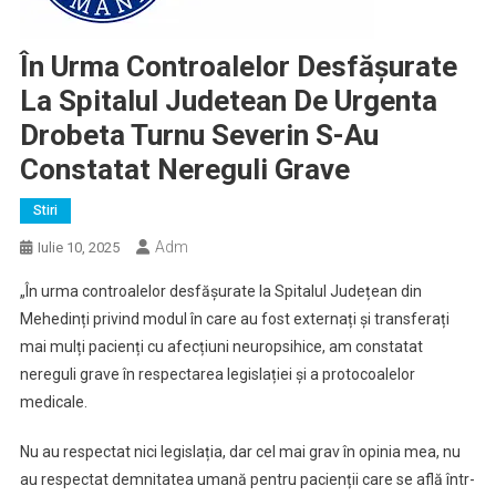
În Urma Controalelor Desfășurate
La Spitalul Judetean De Urgenta
Drobeta Turnu Severin S-Au
Constatat Nereguli Grave
Stiri
Adm
Iulie 10, 2025
„În urma controalelor desfășurate la Spitalul Județean din
Mehedinți privind modul în care au fost externați și transferați
mai mulți pacienți cu afecțiuni neuropsihice, am constatat
nereguli grave în respectarea legislației și a protocoalelor
medicale.
Nu au respectat nici legislația, dar cel mai grav în opinia mea, nu
au respectat demnitatea umană pentru pacienții care se află într-