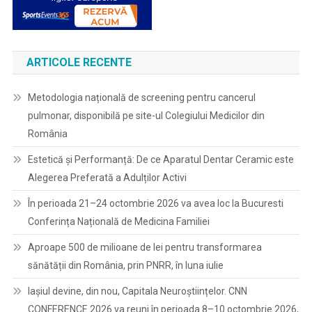
ARTICOLE RECENTE
Metodologia națională de screening pentru cancerul
pulmonar, disponibilă pe site-ul Colegiului Medicilor din
România
Estetică și Performanță: De ce Aparatul Dentar Ceramic este
Alegerea Preferată a Adulților Activi
În perioada 21–24 octombrie 2026 va avea loc la Bucuresti
Conferința Națională de Medicina Familiei
Aproape 500 de milioane de lei pentru transformarea
sănătății din România, prin PNRR, în luna iulie
Iașiul devine, din nou, Capitala Neuroștiințelor. CNN
CONFERENCE 2026 va reuni în perioada 8–10 octombrie 2026,