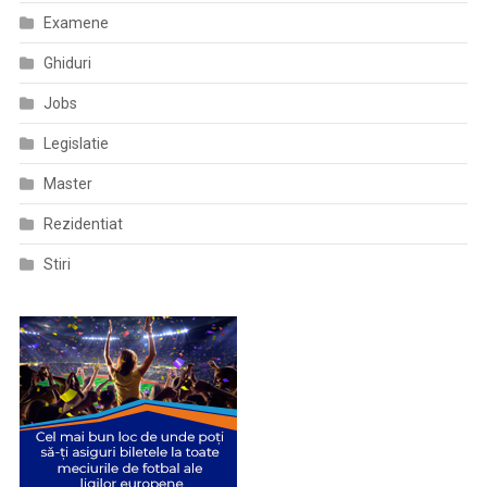
Examene
Ghiduri
Jobs
Legislatie
Master
Rezidentiat
Stiri