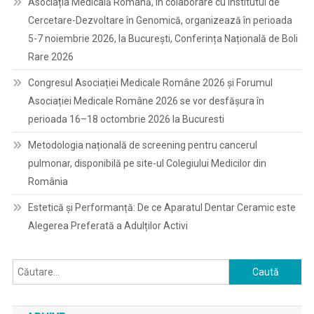
Asociația Medicală Română, în colaborare cu Institutul de
Cercetare-Dezvoltare în Genomică, organizează în perioada
5-7 noiembrie 2026, la București, Conferința Națională de Boli
Rare 2026
Congresul Asociației Medicale Române 2026 și Forumul
Asociației Medicale Române 2026 se vor desfășura în
perioada 16–18 octombrie 2026 la Bucuresti
Metodologia națională de screening pentru cancerul
pulmonar, disponibilă pe site-ul Colegiului Medicilor din
România
Estetică și Performanță: De ce Aparatul Dentar Ceramic este
Alegerea Preferată a Adulților Activi
Caută
după: