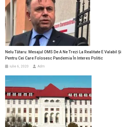
Nelu Tătaru: Mesajul OMS De A Ne Trezi La Realitate E Valabil Şi
Pentru Cei Care Folosesc Pandemia În Interes Politic
iulie 6, 2020
Adm