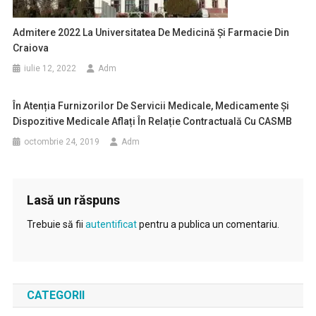
Admitere 2022 La Universitatea De Medicină Și Farmacie Din
Craiova
iulie 12, 2022
Adm
În Atenția Furnizorilor De Servicii Medicale, Medicamente Și
Dispozitive Medicale Aflați În Relație Contractuală Cu CASMB
octombrie 24, 2019
Adm
Lasă un răspuns
Trebuie să fii
autentificat
pentru a publica un comentariu.
CATEGORII