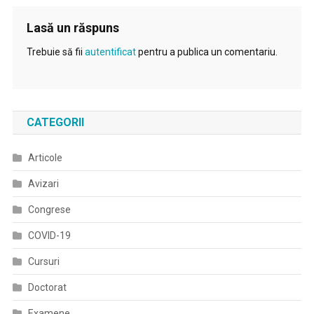
Lasă un răspuns
Trebuie să fii
autentificat
pentru a publica un comentariu.
CATEGORII
Articole
Avizari
Congrese
COVID-19
Cursuri
Doctorat
Examene