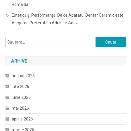
România
Estetică și Performanță: De ce Aparatul Dentar Ceramic este
Alegerea Preferată a Adulților Activi
Caută
după:
ARHIVE
august 2026
iulie 2026
iunie 2026
mai 2026
aprilie 2026
martie 2026