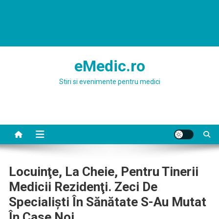
eMedic.ro
Stiri si evenimente pentru medici
Locuinţe, La Cheie, Pentru Tinerii
Medicii Rezidenţi. Zeci De
Specialişti În Sănătate S-Au Mutat
În Case Noi