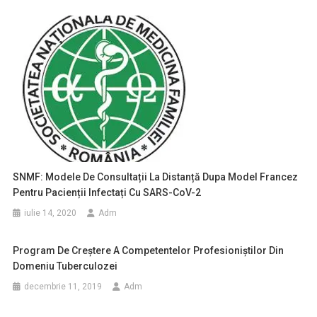
SNMF: Modele De Consultații La Distanță Dupa Model Francez
Pentru Pacienții Infectați Cu SARS-CoV-2
iulie 14, 2020
Adm
Program De Creștere A Competentelor Profesioniștilor Din
Domeniu Tuberculozei
decembrie 11, 2019
Adm