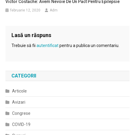
Victor Costache: Avem Nevoie De Un Pact Pentru Epilepsie
februarie 12, 2020
Adm
Lasă un răspuns
Trebuie să fii
autentificat
pentru a publica un comentariu.
CATEGORII
Articole
Avizari
Congrese
COVID-19