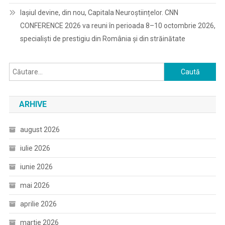
Iașiul devine, din nou, Capitala Neuroștiințelor. CNN
CONFERENCE 2026 va reuni în perioada 8–10 octombrie 2026,
specialiști de prestigiu din România și din străinătate
Caută
după:
ARHIVE
august 2026
iulie 2026
iunie 2026
mai 2026
aprilie 2026
martie 2026