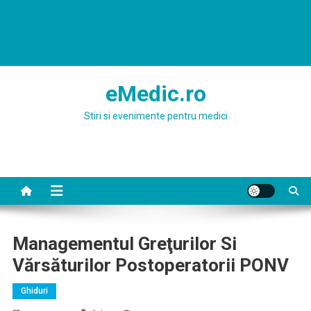
eMedic.ro
Stiri si evenimente pentru medici
Managementul Greţurilor Si
Vărsăturilor Postoperatorii PONV
Ghiduri