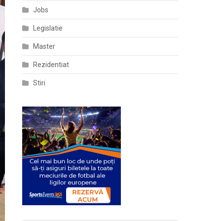
Jobs
Legislatie
Master
Rezidentiat
Stiri