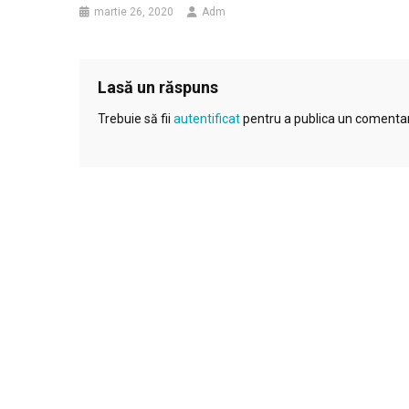
martie 26, 2020
Adm
Lasă un răspuns
Trebuie să fii
autentificat
pentru a publica un comentar