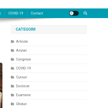
i
COVID-19
Contact
CATEGORII
Articole
Avizari
Congrese
COVID-19
Cursuri
Doctorat
Examene
Ghiduri