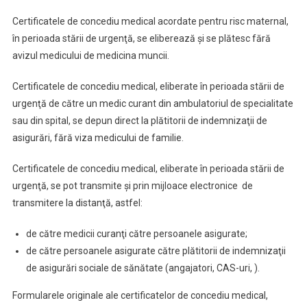
Certificatele de concediu medical acordate pentru risc maternal,
în perioada stării de urgenţă, se eliberează şi se plătesc fără
avizul medicului de medicina muncii.
Certificatele de concediu medical, eliberate în perioada stării de
urgenţă de către un medic curant din ambulatoriul de specialitate
sau din spital, se depun direct la plătitorii de indemnizaţii de
asigurări, fără viza medicului de familie.
Certificatele de concediu medical, eliberate în perioada stării de
urgenţă, se pot transmite şi prin mijloace electronice de
transmitere la distanţă, astfel:
de către medicii curanţi către persoanele asigurate;
de către persoanele asigurate către plătitorii de indemnizaţii
de asigurări sociale de sănătate (angajatori, CAS-uri, ).
Formularele originale ale certificatelor de concediu medical,