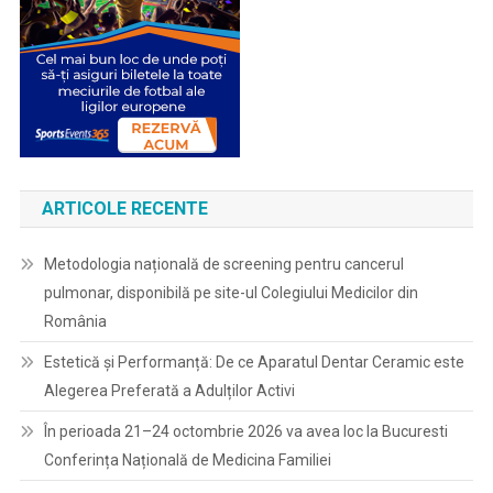
ARTICOLE RECENTE
Metodologia națională de screening pentru cancerul
pulmonar, disponibilă pe site-ul Colegiului Medicilor din
România
Estetică și Performanță: De ce Aparatul Dentar Ceramic este
Alegerea Preferată a Adulților Activi
În perioada 21–24 octombrie 2026 va avea loc la Bucuresti
Conferința Națională de Medicina Familiei