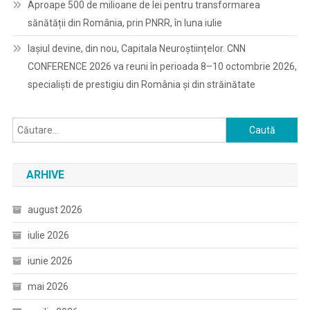
Aproape 500 de milioane de lei pentru transformarea
sănătății din România, prin PNRR, în luna iulie
Iașiul devine, din nou, Capitala Neuroștiințelor. CNN
CONFERENCE 2026 va reuni în perioada 8–10 octombrie 2026,
specialiști de prestigiu din România și din străinătate
Caută
după:
ARHIVE
august 2026
iulie 2026
iunie 2026
mai 2026