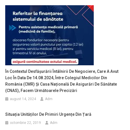
În Contextul Desfășurării Întâlnirii De Negociere, Care A Avut
Loc În Data De 14.08.2024, Între Colegiul Medicilor Din
România (CMR) Și Casa Națională De Asigurări De Sănătate
(CNAS), Facem Următoarele Precizări
august 14, 2024
Adm
Situația Unităților De Primiri Urgențe Din Țară
octombrie 22, 2019
Adm