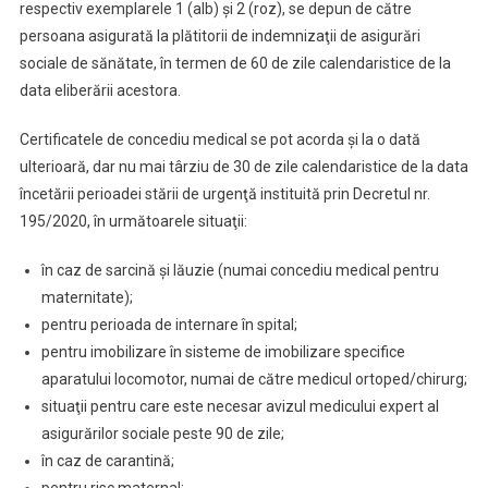
respectiv exemplarele 1 (alb) şi 2 (roz), se depun de către
persoana asigurată la plătitorii de indemnizaţii de asigurări
sociale de sănătate, în termen de 60 de zile calendaristice de la
data eliberării acestora.
Certificatele de concediu medical se pot acorda şi la o dată
ulterioară, dar nu mai târziu de 30 de zile calendaristice de la data
încetării perioadei stării de urgenţă instituită prin Decretul nr.
195/2020, în următoarele situaţii:
în caz de sarcină şi lăuzie (numai concediu medical pentru
maternitate);
pentru perioada de internare în spital;
pentru imobilizare în sisteme de imobilizare specifice
aparatului locomotor, numai de către medicul ortoped/chirurg;
situaţii pentru care este necesar avizul medicului expert al
asigurărilor sociale peste 90 de zile;
în caz de carantină;