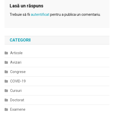
Lasă un răspuns
Trebuie să fii
autentificat
pentru a publica un comentariu.
CATEGORII
Articole
Avizari
Congrese
COVID-19
Cursuri
Doctorat
Examene