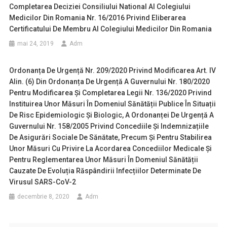
Completarea Deciziei Consiliului National Al Colegiului
Medicilor Din Romania Nr. 16/2016 Privind Eliberarea
Certificatului De Membru Al Colegiului Medicilor Din Romania
mai 24, 2019
Adm
Ordonanța De Urgență Nr. 209/2020 Privind Modificarea Art. IV
Alin. (6) Din Ordonanța De Urgență A Guvernului Nr. 180/2020
Pentru Modificarea Și Completarea Legii Nr. 136/2020 Privind
Instituirea Unor Măsuri În Domeniul Sănătății Publice În Situații
De Risc Epidemiologic Și Biologic, A Ordonanței De Urgență A
Guvernului Nr. 158/2005 Privind Concediile Și Indemnizațiile
De Asigurări Sociale De Sănătate, Precum Și Pentru Stabilirea
Unor Măsuri Cu Privire La Acordarea Concediilor Medicale Și
Pentru Reglementarea Unor Măsuri În Domeniul Sănătății
Cauzate De Evoluția Răspândirii Infecțiilor Determinate De
Virusul SARS-CoV-2
decembrie 8, 2020
Adm