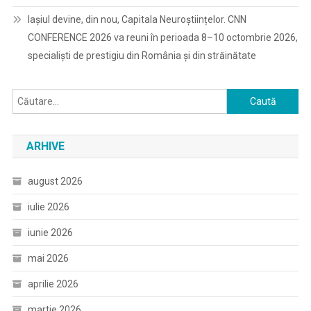
Iașiul devine, din nou, Capitala Neuroștiințelor. CNN
CONFERENCE 2026 va reuni în perioada 8–10 octombrie 2026,
specialiști de prestigiu din România și din străinătate
Caută
după:
ARHIVE
august 2026
iulie 2026
iunie 2026
mai 2026
aprilie 2026
martie 2026