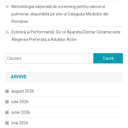
Metodologia națională de screening pentru cancerul
pulmonar, disponibilă pe site-ul Colegiului Medicilor din
România
Estetică și Performanță: De ce Aparatul Dentar Ceramic este
Alegerea Preferată a Adulților Activi
Caută
după:
ARHIVE
august 2026
iulie 2026
iunie 2026
mai 2026