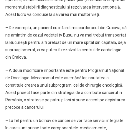
momentul stabilirii diagnosticului și rezolvarea intervențională.
Acest lucru va conduce la salvarea mai multor vieți.
– De exemplu, un pacient cu infarct miocardic acut din Craiova, să
ne amintim de cazul vedetei tv Busu, nu va mai trebui transportat
la București pentru a fi preluat de un mare spital din capitală, deja
supraaglomerat, ci va putea fi rezolvat la centrul de cardiologie
din Craiova.
– A doua modificare importanta este pentru Programul Național
de Oncologie. Mecanismul este asemănător, noutatea o
constituie crearea unui subprogram, cel de chirurgie oncologică.
Acest proiect face parte din strategia de a combate cancerul în
România, o strategie pe patru piloni și pune accent pe depistarea
precoce a cancerului.
– La fel pentru un bolnav de cancer se vor face servicii integrate
în care sunt prinse toate componentele: medicamente,