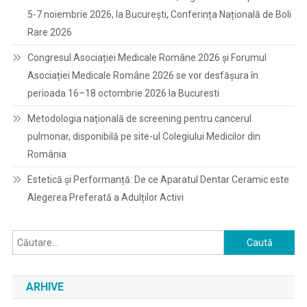
5-7 noiembrie 2026, la București, Conferința Națională de Boli
Rare 2026
Congresul Asociației Medicale Române 2026 și Forumul
Asociației Medicale Române 2026 se vor desfășura în
perioada 16–18 octombrie 2026 la Bucuresti
Metodologia națională de screening pentru cancerul
pulmonar, disponibilă pe site-ul Colegiului Medicilor din
România
Estetică și Performanță: De ce Aparatul Dentar Ceramic este
Alegerea Preferată a Adulților Activi
Caută
după:
ARHIVE