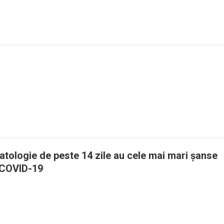
i
ii
atologie de peste 14 zile au cele mai mari șanse
u COVID-19