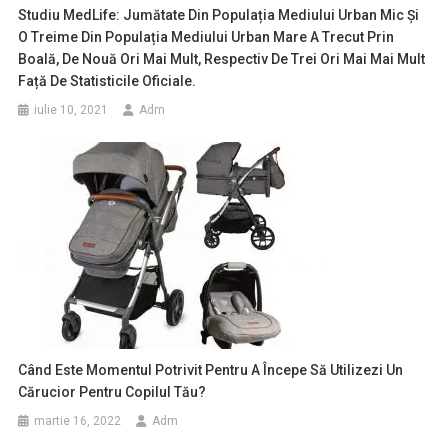
Studiu MedLife: Jumătate Din Populația Mediului Urban Mic Și
O Treime Din Populația Mediului Urban Mare A Trecut Prin
Boală, De Nouă Ori Mai Mult, Respectiv De Trei Ori Mai Mai Mult
Față De Statisticile Oficiale.
iulie 10, 2021
Adm
Când Este Momentul Potrivit Pentru A Începe Să Utilizezi Un
Cărucior Pentru Copilul Tău?
martie 16, 2022
Adm