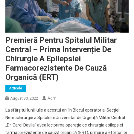
Premieră Pentru Spitalul Militar
Central – Prima Intervenție De
Chirurgie A Epilepsiei
Farmacorezistente De Cauză
Organică (ERT)
Articole
Adm
August 30, 2022
La sfârșitul lunii iulie a acestui an, în Blocul operator al Secției
Neurochirurgie a Spitalului Universitar de Urgență Militar Central
„Dr. Carol Davila” avea loc prima operație de chirurgia epilepsiei
farmacorezistente de cauză organică (ERT), urmare a eforturilor