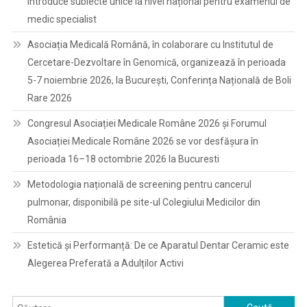
introduce subiecte unice la nivel național pentru examenul de
medic specialist
Asociația Medicală Română, în colaborare cu Institutul de
Cercetare-Dezvoltare în Genomică, organizează în perioada
5-7 noiembrie 2026, la București, Conferința Națională de Boli
Rare 2026
Congresul Asociației Medicale Române 2026 și Forumul
Asociației Medicale Române 2026 se vor desfășura în
perioada 16–18 octombrie 2026 la Bucuresti
Metodologia națională de screening pentru cancerul
pulmonar, disponibilă pe site-ul Colegiului Medicilor din
România
Estetică și Performanță: De ce Aparatul Dentar Ceramic este
Alegerea Preferată a Adulților Activi
Caută