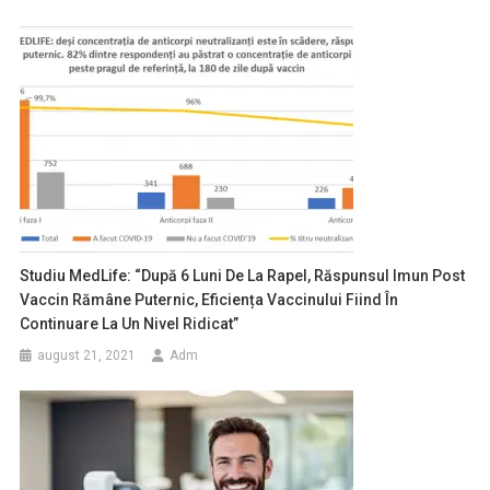
Studiu MedLife: “După 6 Luni De La Rapel, Răspunsul Imun Post
Vaccin Rămâne Puternic, Eficiența Vaccinului Fiind În
Continuare La Un Nivel Ridicat”
august 21, 2021
Adm