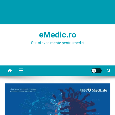
eMedic.ro
Stiri si evenimente pentru medici