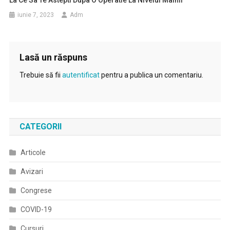
iunie 7, 2023
Adm
Lasă un răspuns
Trebuie să fii
autentificat
pentru a publica un comentariu.
CATEGORII
Articole
Avizari
Congrese
COVID-19
Cursuri