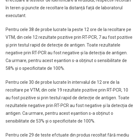
în teren și puncte de recoltare la distanță față de laboratorul
executant.
Pentru cele 38 de probe lucrate la peste 12 ore de la recoltare pe
VTM, din cele 12 rezultate pozitive prin RT-PCR, 7 au fost pozitive
și prin testul rapid de detecție de antigen. Toate rezultatele
negative prin RT-PCR au fost negative și la detecția de antigen.
Ca urmare, pentru acest eșantion s-a obținut o sensibilitate de
58% și o specificitate de 100%.
Pentru cele 30 de probe lucrate în intervalul de 12 ore de la
recoltare pe VTM, din cele 19 rezultate pozitive prin RT-PCR, 10
au fost pozitive si prin testul rapid de detecție de antigen. Toate
rezultatele negative prin RT-PCR au fost negative și la detecția de
antigen. Ca urmare, pentru acest eșantion s-a obținut o
sensibilitate de 53% și o specificitate de 100%.
Pentru cele 29 de teste efctuate din produs recoltat fără mediu