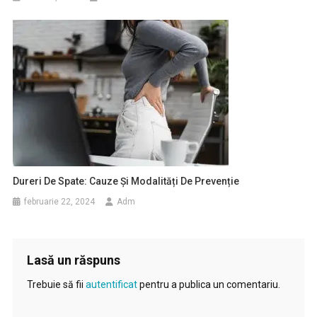
Dureri De Spate: Cauze Și Modalități De Prevenție
februarie 22, 2024
Adm
Lasă un răspuns
Trebuie să fii
autentificat
pentru a publica un comentariu.