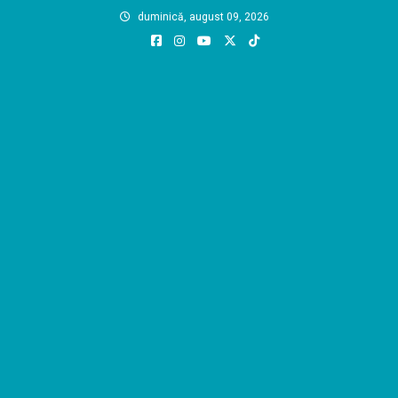
Skip
duminică, august 09, 2026
to
content