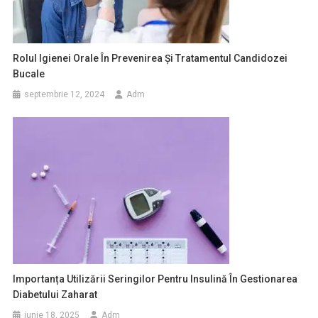
Rolul Igienei Orale În Prevenirea Și Tratamentul Candidozei
Bucale
septembrie 12, 2024
Adm
Importanța Utilizării Seringilor Pentru Insulină În Gestionarea
Diabetului Zaharat
iunie 18, 2025
Adm