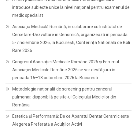
introduce subiecte unice la nivel național pentru examenul de
medic specialist
Asociația Medicală Română, în colaborare cu Institutul de
Cercetare-Dezvoltare în Genomică, organizează în perioada
5-7 noiembrie 2026, la București, Conferința Națională de Boli
Rare 2026
Congresul Asociației Medicale Române 2026 și Forumul
Asociației Medicale Române 2026 se vor desfășura în
perioada 16–18 octombrie 2026 la Bucuresti
Metodologia națională de screening pentru cancerul
pulmonar, disponibilă pe site-ul Colegiului Medicilor din
România
Estetică și Performanță: De ce Aparatul Dentar Ceramic este
Alegerea Preferată a Adulților Activi