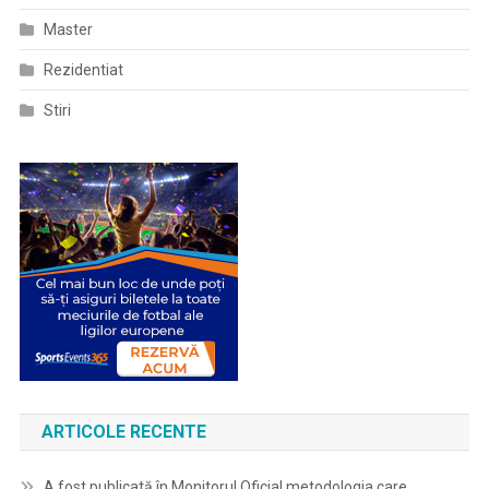
Master
Rezidentiat
Stiri
ARTICOLE RECENTE
A fost publicată în Monitorul Oficial metodologia care