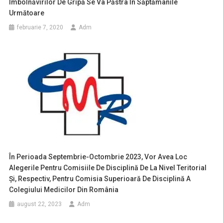
Îmbolnăvirilor De Gripă Se Va Păstra În Săptămânile
Următoare
februarie 7, 2020
Adm
În Perioada Septembrie-Octombrie 2023, Vor Avea Loc
Alegerile Pentru Comisiile De Disciplină De La Nivel Teritorial
Și, Respectiv, Pentru Comisia Superioară De Disciplină A
Colegiului Medicilor Din România
august 22, 2023
Adm