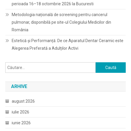
perioada 16–18 octombrie 2026 la Bucuresti
Metodologia națională de screening pentru cancerul
pulmonar, disponibilă pe site-ul Colegiului Medicilor din
România
Estetică și Performanță: De ce Aparatul Dentar Ceramic este
Alegerea Preferată a Adulților Activi
Caută
după:
ARHIVE
august 2026
iulie 2026
iunie 2026