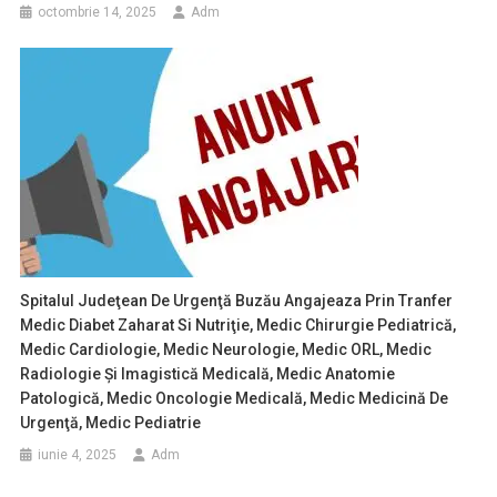
octombrie 14, 2025
Adm
Spitalul Judeţean De Urgenţă Buzău Angajeaza Prin Tranfer
Medic Diabet Zaharat Si Nutriţie, Medic Chirurgie Pediatrică,
Medic Cardiologie, Medic Neurologie, Medic ORL, Medic
Radiologie Şi Imagistică Medicală, Medic Anatomie
Patologică, Medic Oncologie Medicală, Medic Medicină De
Urgenţă, Medic Pediatrie
iunie 4, 2025
Adm