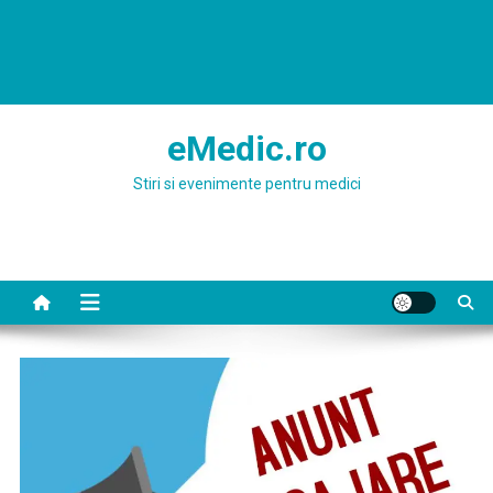
eMedic.ro
Stiri si evenimente pentru medici