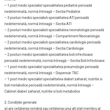
– 1 post medic specialist specialitatea pediatrie perioadă
nedeteminată, normă întreagă – Sectia Pediatrie
– 3 posturi medici specialisti specialitatea ATI perioadă
nedeteminată, normă întreagă – Sectia ATI
– 2 posturi medici specialisti specialitatea neonatologie perioadă
nedeteminată, normă întreagă – Compartiment Neonatologie
– 2 posturi medici specialisti specialitatea cardiologie perioadă
nedeteminată, normă întreagă – Sectia Cardiologie
– 2 posturi medici specialisti specialitatea boli infectioase
perioadă nedeteminată, normă întreagă – Sectia Boli Infectioase
– 1 post medic specialist specialitatea pneumologie perioadă
nedeteminată, normă întreagă – Dispensar TBC
– 1 post medic specialist specialitatea diabet zaharat, nutritie si
boli metabolice perioadă nedeteminată, normă întreagă –
Cabinet diabet zaharat, nutritie si boli metabolice
2. Condițiile generale:
a) are cetăţenia română sau cetăţenia unui alt stat membru al