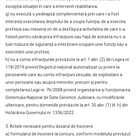
excepţia situaţiei în care a intervenit reabilitarea;
g) nu execută o pedeapsă complementară prin care i-a fost
interzisă exercitarea dreptului de a ocupa funcţia, de a exercita
profesia sau meseria ori de a desfăşura activitatea de care s-a
folosit pentru săvârşirea infracţiunii sau faţă de aceasta nu s-a
luat măsura de siguranţă a interzicerii ocupării unei funcţii sau a
exercitării unei profesii;
h) nu a comis infracţiunile prevăzute la art. 1 alin. (2) din Legea nr.
118/2019 privind Registrul naţional automatizat cu privire la
persoanele care au comis infracţiuni sexuale, de exploatare a
unor persoane sau asupra minorilor, precum şi pentru
completarea Legii nr. 76/2008 privind organizarea şi funcţionarea
Sistemului Naţional de Date Genetice Judiciare, cu modificările
ulterioare, pentru domeniile prevăzute la art. 35 alin. (1) lit. h) din
Hotărârea Guvernului nr. 1336/2022
3. Actele necesare pentru dosarul de înscriere
a) formularul de înscriere la concurs, conform modelului prevăzut