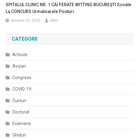
SPITALUL CLINIC NR. 1 CĂI FERATE WITTING BUCUREȘTI Scoate
La CONCURS Urmatoarele Posturi:
ianuarie 23, 2020
Adm
CATEGORII
Articole
Avizari
Congrese
COVID-19
Cursuri
Doctorat
Examene
Ghiduri