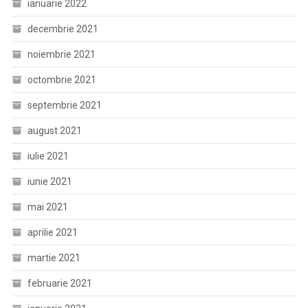
ianuarie 2022
decembrie 2021
noiembrie 2021
octombrie 2021
septembrie 2021
august 2021
iulie 2021
iunie 2021
mai 2021
aprilie 2021
martie 2021
februarie 2021