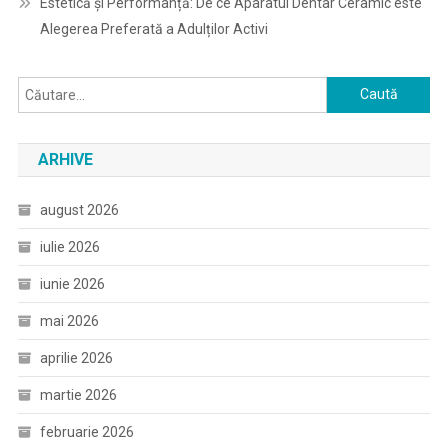
Estetică și Performanță: De ce Aparatul Dentar Ceramic este
Alegerea Preferată a Adulților Activi
Caută
după:
ARHIVE
august 2026
iulie 2026
iunie 2026
mai 2026
aprilie 2026
martie 2026
februarie 2026