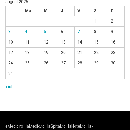
august 2026
L
Ma
Mi
J
V
S
D
1
2
3
4
5
6
7
8
9
10
11
12
13
14
15
16
17
18
19
20
21
22
23
24
25
26
27
28
29
30
31
« iul.
eMedic.ro
laMedic.ro
laSpital.ro
laHotel.ro
la-