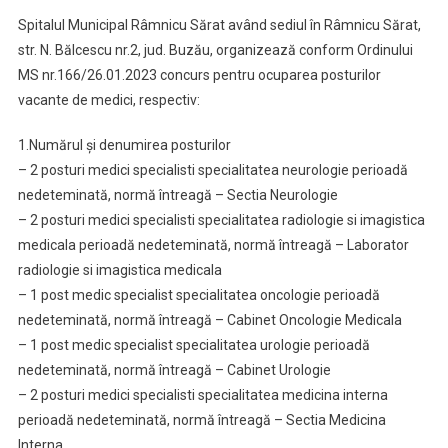
Spitalul Municipal Râmnicu Sărat având sediul în Râmnicu Sărat,
str. N. Bălcescu nr.2, jud. Buzău, organizează conform Ordinului
MS nr.166/26.01.2023 concurs pentru ocuparea posturilor
vacante de medici, respectiv:
1.Numărul și denumirea posturilor
– 2 posturi medici specialisti specialitatea neurologie perioadă
nedeteminată, normă întreagă – Sectia Neurologie
– 2 posturi medici specialisti specialitatea radiologie si imagistica
medicala perioadă nedeteminată, normă întreagă – Laborator
radiologie si imagistica medicala
– 1 post medic specialist specialitatea oncologie perioadă
nedeteminată, normă întreagă – Cabinet Oncologie Medicala
– 1 post medic specialist specialitatea urologie perioadă
nedeteminată, normă întreagă – Cabinet Urologie
– 2 posturi medici specialisti specialitatea medicina interna
perioadă nedeteminată, normă întreagă – Sectia Medicina
Interna