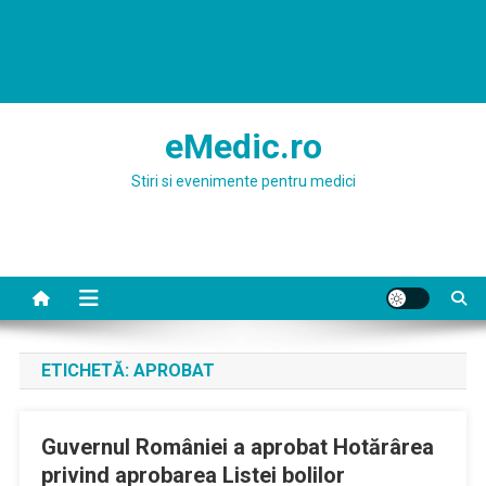
eMedic.ro
Stiri si evenimente pentru medici
ETICHETĂ:
APROBAT
Guvernul României a aprobat Hotărârea
privind aprobarea Listei bolilor