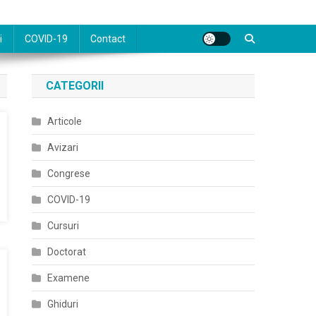
i
COVID-19
Contact
CATEGORII
Articole
Avizari
Congrese
COVID-19
Cursuri
Doctorat
Examene
Ghiduri