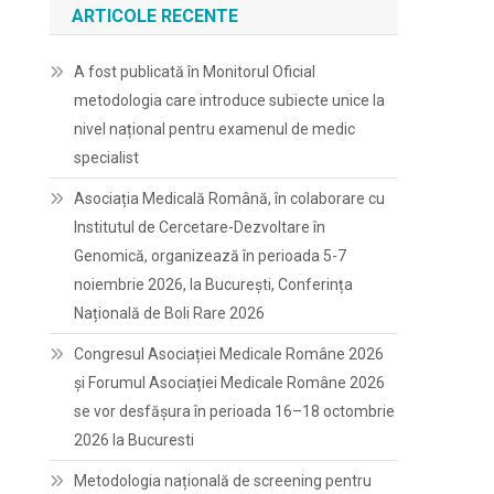
ARTICOLE RECENTE
A fost publicată în Monitorul Oficial
metodologia care introduce subiecte unice la
nivel național pentru examenul de medic
specialist
Asociația Medicală Română, în colaborare cu
Institutul de Cercetare-Dezvoltare în
Genomică, organizează în perioada 5-7
noiembrie 2026, la București, Conferința
Națională de Boli Rare 2026
Congresul Asociației Medicale Române 2026
și Forumul Asociației Medicale Române 2026
se vor desfășura în perioada 16–18 octombrie
2026 la Bucuresti
Metodologia națională de screening pentru