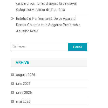
cancerul pulmonar, disponibilă pe site-ul
Colegiului Medicilor din România
Estetică și Performanță: De ce Aparatul
Dentar Ceramic este Alegerea Preferată a
Adulților Activi
Caută
după:
ARHIVE
august 2026
iulie 2026
iunie 2026
mai 2026