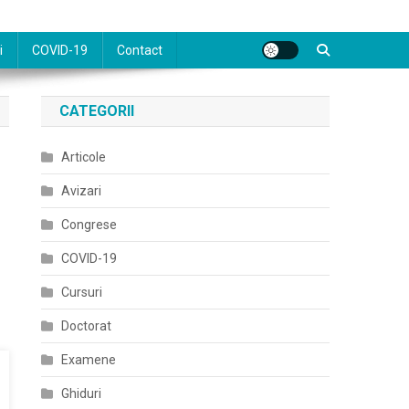
i
COVID-19
Contact
CATEGORII
Articole
Avizari
Congrese
COVID-19
Cursuri
Doctorat
Examene
Ghiduri