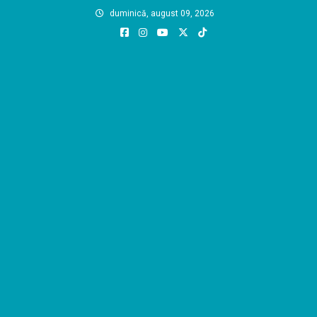
Skip
duminică, august 09, 2026
to
content