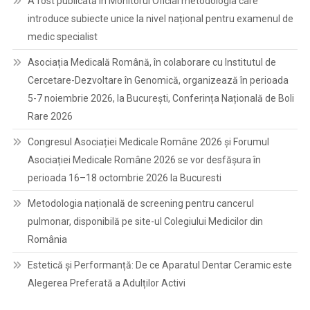
A fost publicată în Monitorul Oficial metodologia care
introduce subiecte unice la nivel național pentru examenul de
medic specialist
Asociația Medicală Română, în colaborare cu Institutul de
Cercetare-Dezvoltare în Genomică, organizează în perioada
5-7 noiembrie 2026, la București, Conferința Națională de Boli
Rare 2026
Congresul Asociației Medicale Române 2026 și Forumul
Asociației Medicale Române 2026 se vor desfășura în
perioada 16–18 octombrie 2026 la Bucuresti
Metodologia națională de screening pentru cancerul
pulmonar, disponibilă pe site-ul Colegiului Medicilor din
România
Estetică și Performanță: De ce Aparatul Dentar Ceramic este
Alegerea Preferată a Adulților Activi