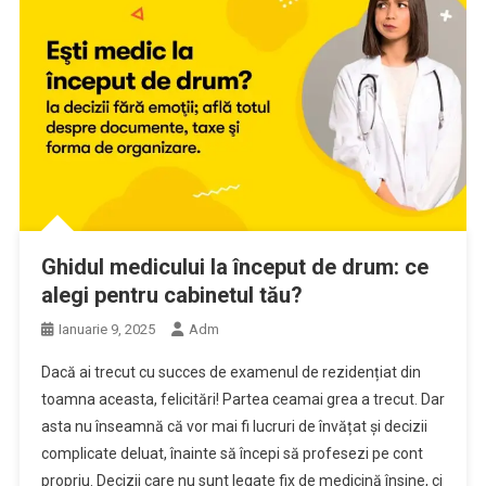
Ghidul medicului la început de drum: ce
alegi pentru cabinetul tău?
Ianuarie 9, 2025
Adm
Dacă ai trecut cu succes de examenul de rezidențiat din
toamna aceasta, felicitări! Partea ceamai grea a trecut. Dar
asta nu înseamnă că vor mai fi lucruri de învățat și decizii
complicate deluat, înainte să începi să profesezi pe cont
propriu. Decizii care nu sunt legate fix de medicină însine, ci