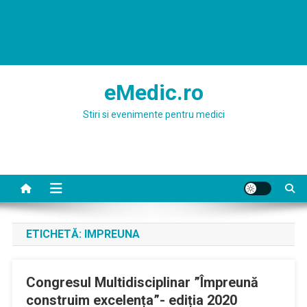
eMedic.ro
Stiri si evenimente pentru medici
ETICHETĂ:
IMPREUNA
Congresul Multidisciplinar ”Împreună
construim excelența”- ediția 2020