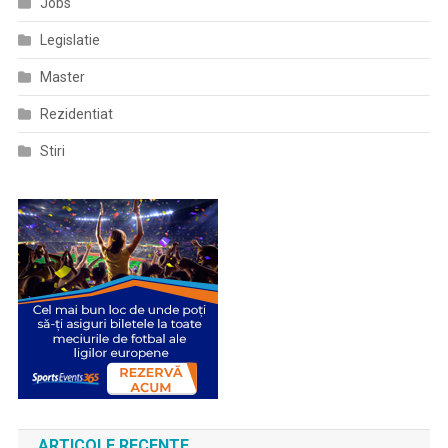
Jobs
Legislatie
Master
Rezidentiat
Stiri
ARTICOLE RECENTE