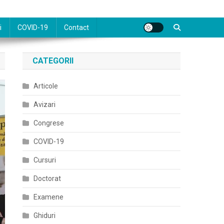
i
COVID-19
Contact
CATEGORII
Articole
Avizari
Congrese
COVID-19
Cursuri
Doctorat
Examene
Ghiduri